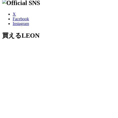
X
Facebook
Instagram
買えるLEON