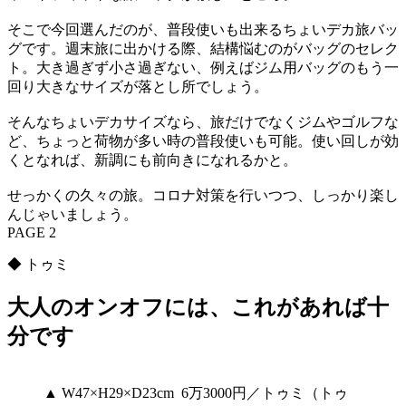
そこで今回選んだのが、普段使いも出来るちょいデカ旅バッ
グです。週末旅に出かける際、結構悩むのがバッグのセレク
ト。大き過ぎず小さ過ぎない、例えばジム用バッグのもう一
回り大きなサイズが落とし所でしょう。
そんなちょいデカサイズなら、旅だけでなくジムやゴルフな
ど、ちょっと荷物が多い時の普段使いも可能。使い回しが効
くとなれば、新調にも前向きになれるかと。
せっかくの久々の旅。コロナ対策を行いつつ、しっかり楽し
んじゃいましょう。
PAGE 2
◆ トゥミ
大人のオンオフには、これがあれば十
分です
▲ W47×H29×D23cm 6万3000円／トゥミ（トゥ