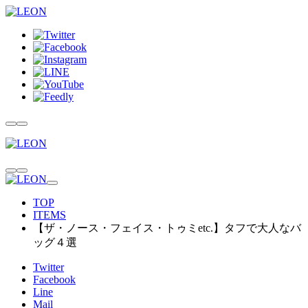
TOP
ITEMS
【ザ・ノース・フェイス・トゥミetc.】タフで大人なバ
ッグ４選
Twitter
Facebook
Line
Mail