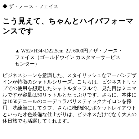
◆ ザ・ノース・フェイス
こう見えて、ちゃんとハイパフォーマ
ンスです
▲ W52×H34×D22.5cm 2万6000円／ザ・ノース・
フェイス（ゴールドウイン カスタマーサービス
センター）
ビジネスシーンを意識した、スタイリッシュなアーバンデザ
インが特徴のシャトルシリーズ。こちらは、ビジネストリッ
プでの使用を想定したシャトルダッフルで、見た目はミニマ
ルですが容量は50リットルとたっぷりです。さらに、本体に
は1050デニールのコーデュラバリスティックナイロンを採
用。洗練顔にしてタフ、さらに機能的なポケットレイアウト
といった才色兼備な仕上がりは、ビジネスだけでなく大人の
休日旅でも活躍してくれます。