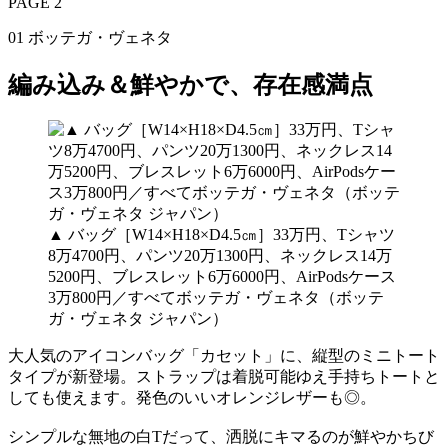
PAGE 2
01 ボッテガ・ヴェネタ
編み込み＆鮮やかで、存在感満点
▲ バッグ［W14×H18×D4.5㎝］33万円、Tシャツ
8万4700円、パンツ20万1300円、ネックレス14万
5200円、ブレスレット6万6000円、AirPodsケース
3万800円／すべてボッテガ・ヴェネタ（ボッテ
ガ・ヴェネタ ジャパン）
大人気のアイコンバッグ「カセット」に、縦型のミニトート
タイプが新登場。ストラップは着脱可能ゆえ手持ちトートと
しても使えます。発色のいいオレンジレザーも◎。
シンプルな無地の白Tだって、洒脱にキマるのが鮮やかちび