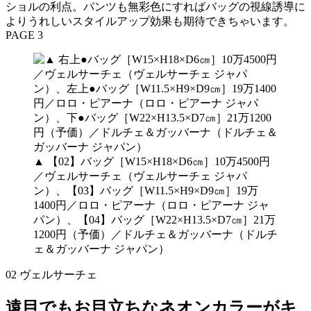
ショルの利点。パンツも無彩色にすればバッグの視線誘導に
よりうれしいスタイルアップ効果も期待できちゃいます。
PAGE 3
▲ 【02】バッグ［W15×H18×D6㎝］10万4500円
／ヴェルサーチェ（ヴェルサーチェ ジャパ
ン）、【03】バッグ［W11.5×H9×D9㎝］19万
1400円／ロロ・ピアーナ（ロロ・ピアーナ ジャ
パン）、【04】バッグ［W22×H13.5×D7㎝］21万
1200円（予価）／ドルチェ＆ガッバーナ（ドルチ
ェ＆ガッバーナ ジャパン）
02 ヴェルサーチェ
遠目でもお目立ちなネオンカラーがキ