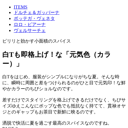
ITEMS
ドルチェ＆ガッバーナ
ボッテガ・ヴェネタ
ロロ・ピアーナ
ヴェルサーチェ
ピリリと効かす小面積のスパイス
白Tも即格上げ！な「元気色（カラ
ー）」
白Tをはじめ、服装がシンプルになりがちな夏。そんな時
に、瞬時に周囲と差をつけられるのがひと目で元気印！な鮮
やかカラーのちびショルなのです。
差すだけでスタイリングを格上げできるだけでなく、ちびサ
イズゆえこんなにポップな色でも抵抗なく持てて、貫禄オヤ
ジとのギャップもお茶目で新鮮に映るのです。
洒脱で快活に夏を過ごす最高のスパイスなのですね。