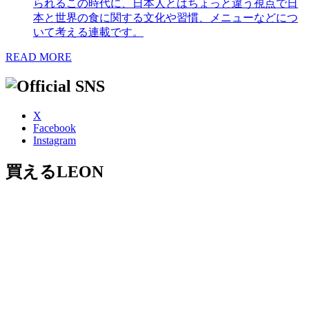
られるこの時代に、日本人とはちょっと違う視点で日
本と世界の食に関する文化や習慣、メニューなどにつ
いて考える連載です。
READ MORE
X
Facebook
Instagram
買えるLEON