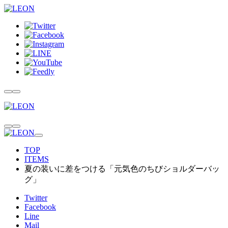
TOP
ITEMS
夏の装いに差をつける「元気色のちびショルダーバッ
グ」
Twitter
Facebook
Line
Mail