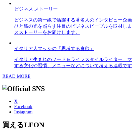
ビジネス ストーリー
ビジネスの第一線で活躍する著名人のインタビュー企画
ひと筋の光を照らす注目のビジネスピープルを取材しま
スストーリーをお届けします。
イタリア人マッシの「思考する食欲」
イタリア生まれのフード＆ライフスタイルライター、マ
する文化や習慣、メニューなどについて考える連載です
READ MORE
X
Facebook
Instagram
買えるLEON