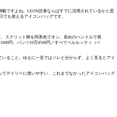
載ですよね。LEON読者ならばすでに活用されているかと思
日でも使えるアイコンバッグです。
に、スクリット柄を同系色でオン。長めのハンドルで肩
1600円、パンツ10万4500円／すべてベルルッティ（ベ
ていること。ゆえに一見ではソレと分からず、よく見るとアイ
ってデイリーに使いやすい、これまでなかったアイコンバッグ