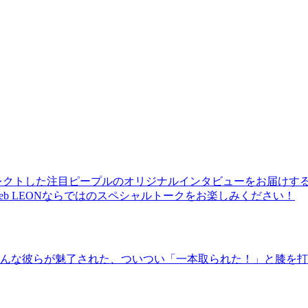
レクトした注目ピープルのオリジナルインタビューをお届けす
b LEONならではのスペシャルトークをお楽しみください！
んな彼らが魅了された、ついつい「一本取られた！」と膝を打