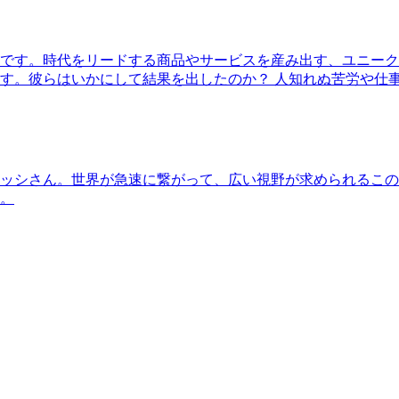
です。時代をリードする商品やサービスを産み出す、ユニーク
す。彼らはいかにして結果を出したのか？ 人知れぬ苦労や仕
ッシさん。世界が急速に繋がって、広い視野が求められるこの
。