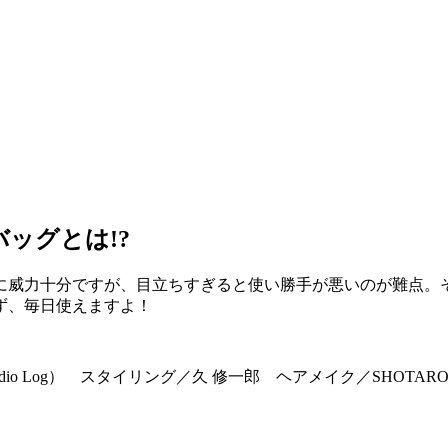
ッグとは!?
に威力十分ですが、目立ちすぎると使い勝手が悪いのが難点。
ず、毎日使えますよ！
udio Log） スタイリング／久 修一郎 ヘアメイク／SHOTA