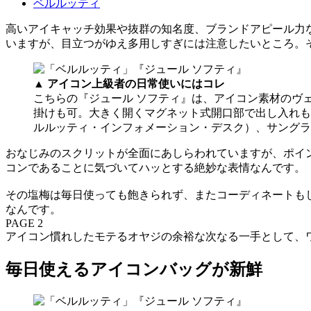
ベルルッティ
高いアイキャッチ効果や抜群の知名度、ブランドアピール力
いますが、目立つがゆえ多用しすぎには注意したいところ。
▲ アイコン上級者の日常使いにはコレ
こちらの『ジュール ソフティ』は、アイコン素材のヴ
掛けも可。大きく開くマグネット式開口部で出し入れも容易です
ルルッティ・インフォメーション・デスク）、サングラス
おなじみのスクリットが全面にあしらわれていますが、ポイ
コンであることに気づいてハッとする絶妙な表情なんです。
その塩梅は毎日使っても飽きられず、またコーディネートも
なんです。
PAGE 2
アイコン慣れしたモテるオヤジの余裕な次なる一手として、
毎日使えるアイコンバッグが新鮮