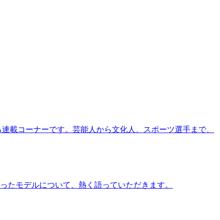
る連載コーナーです。芸能人から文化人、スポーツ選手まで、
ったモデルについて、熱く語っていただきます。