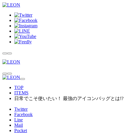
TOP
ITEMS
日常でこそ使いたい！ 最強のアイコンバッグとは!?
Twitter
Facebook
Line
Mail
Pocket