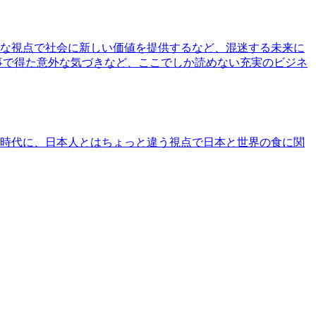
な視点で社会に新しい価値を提供するなど、混迷する未来に
事で得た意外な気づきなど、ここでしか読めない充実のビジネ
時代に、日本人とはちょっと違う視点で日本と世界の食に関