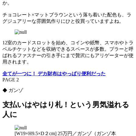
か。
チョコレート×マットブラウンという落ち着いた配色も、ラ
グジュアリーな雰囲気作りにひと役買っていますよね。
12室のカードスロットを始め、コインや紙幣、スマホやトラ
ベルチケットなどを収納できるスペースが多数。プラーと呼
ばれるファスナーの引き手にまで贅沢にもアリゲーターが使
用されます。
全てが一つに！ デカ財布はやっぱり便利だった
PAGE 2
◆ ガンゾ
支払いはやはり札！という男気溢れる
人に
[W19×H9.5×D２cm] 25万円／ガンゾ（ガンゾ本