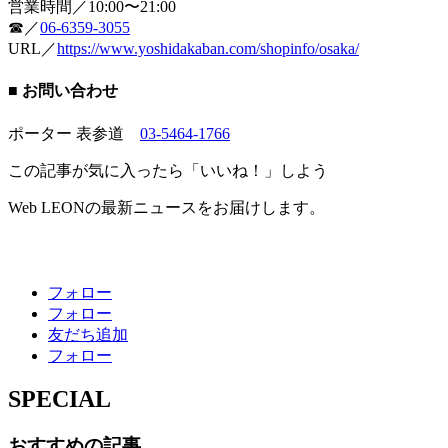
営業時間／10:00〜21:00
☎︎／
06-6359-3055
URL／
https://www.yoshidakaban.com/shopinfo/osaka/
■ お問い合わせ
ポーター 表参道
03-5464-1766
この記事が気に入ったら「いいね！」しよう
Web LEONの最新ニュースをお届けします。
フォロー
フォロー
友だち追加
フォロー
SPECIAL
おすすめの記事