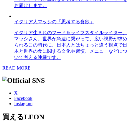
お届けします。
イタリア人マッシの「思考する食欲」
イタリア生まれのフード＆ライフスタイルライター、
マッシさん。世界が急速に繋がって、広い視野が求め
られるこの時代に、日本人とはちょっと違う視点で日
本と世界の食に関する文化や習慣、メニューなどにつ
いて考える連載です。
READ MORE
X
Facebook
Instagram
買えるLEON