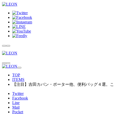
TOP
ITEMS
【注目】吉田カバン・ポーター他、便利バッグ４選。こ
Twitter
Facebook
Line
Mail
Pocket