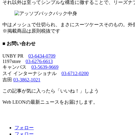
それ以外は至ってシンプルな構造に徹することで、リーズナ
中はメッシュで仕切られ、まさにスーツケースそのもの。外
※掲載商品は原則税抜です
■ お問い合わせ
UNBY PR
03-6434-0709
1197store
03-6276-6613
キャンバス
03-5639-9669
スイ インターナショナル
03-6712-0200
吉田
03-3862-1021
この記事が気に入ったら「いいね！」しよう
Web LEONの最新ニュースをお届けします。
フォロー
フォロー