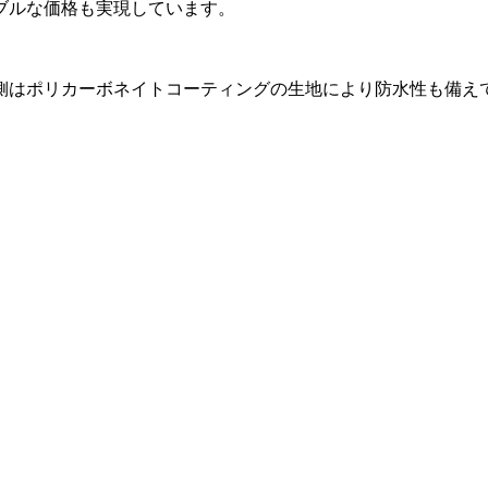
ブルな価格も実現しています。
側はポリカーボネイトコーティングの生地により防水性も備え