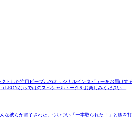
レクトした注目ピープルのオリジナルインタビューをお届けす
b LEONならではのスペシャルトークをお楽しみください！
んな彼らが魅了された、ついつい「一本取られた！」と膝を打