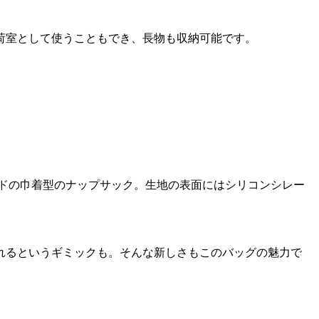
荷室として使うこともでき、長物も収納可能です。
ドの巾着型のナップサック。生地の表面にはシリコンシレー
れるというギミックも。そんな新しさもこのバッグの魅力で