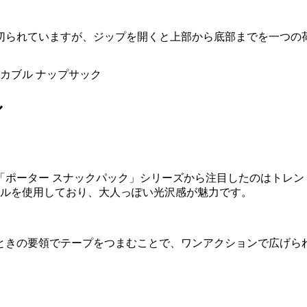
切られていますが、ジップを開くと上部から底部までを一つの
カブル ナップサック
ル
「ポーター スナックパック」シリーズから注目したのはトレン
イルを使用しており、大人っぽい光沢感が魅力です。
ときの要領でテープをつまむことで、ワンアクションで広げら