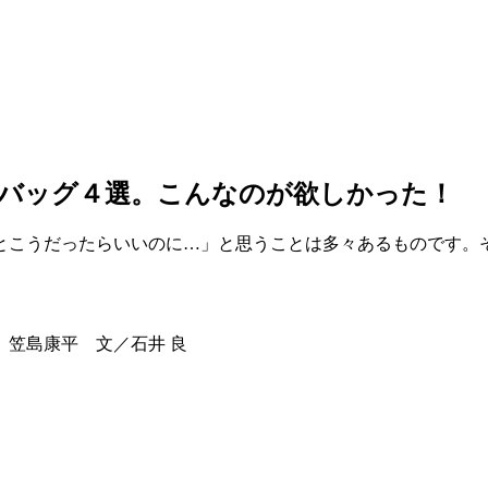
利バッグ４選。こんなのが欲しかった！
とこうだったらいいのに…」と思うことは多々あるものです。
、笠島康平 文／石井 良