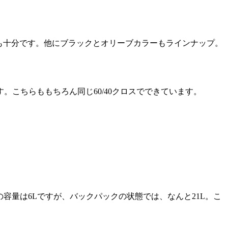
用性も十分です。他にブラックとオリーブカラーもラインナップ。
こちらももちろん同じ60/40クロスでできています。
容量は6Lですが、バックパックの状態では、なんと21L。こ