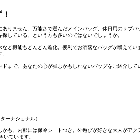
ず！
にありません。万能さで選んだメインバッグ、休日用のサブバ
を探している、という方も多いのではないでしょうか。
水など機能もどんどん進化。便利でお洒落なバッグが増えてい
す。
ンドまで、あなたの心が弾むかもしれないバッグをご紹介して
 インターナショナル）
ズ。しかも、内部には保冷シートつき。外遊びが好きな大人がア
がきいています。