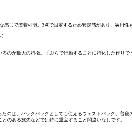
中に、こんな感じで装着可能。3点で固定するため安定感があり、実
）
いるのが最大の特徴。手ぶらで行動することに特化した作りです。
ったのは、バックパックとしても使えるウェストバッグ。普段の
ことのある旅先などでは特に重宝すること間違いなしです。