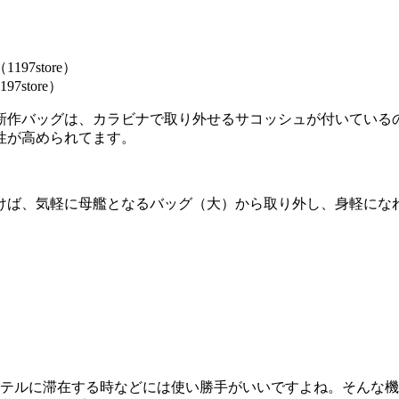
7store）
新作バッグは、カラビナで取り外せるサコッシュが付いている
性が高められてます。
けば、気軽に母艦となるバッグ（大）から取り外し、身軽にな
。
ホテルに滞在する時などには使い勝手がいいですよね。そんな