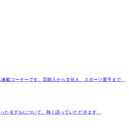
る連載コーナーです。芸能人から文化人、スポーツ選手まで、
ったモデルについて、熱く語っていただきます。