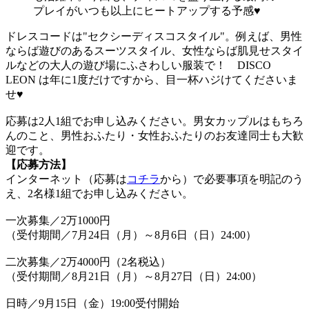
プレイがいつも以上にヒートアップする予感♥
ドレスコードは"セクシーディスコスタイル"。例えば、男性
ならば遊びのあるスーツスタイル、女性ならば肌見せスタイ
ルなどの大人の遊び場にふさわしい服装で！ DISCO
LEON は年に1度だけですから、目一杯ハジけてくださいま
せ♥
応募は2人1組でお申し込みください。男女カップルはもちろ
んのこと、男性おふたり・女性おふたりのお友達同士も大歓
迎です。
【応募方法】
インターネット（応募は
コチラ
から）で必要事項を明記のう
え、2名様1組でお申し込みください。
一次募集／2万1000円
（受付期間／7月24日（月）～8月6日（日）24:00）
二次募集／2万4000円（2名税込）
（受付期間／8月21日（月）～8月27日（日）24:00）
日時／9月15日（金）19:00受付開始