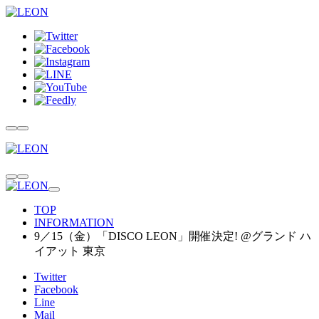
TOP
INFORMATION
9／15（金）「DISCO LEON」開催決定! @グランド ハ
イアット 東京
Twitter
Facebook
Line
Mail