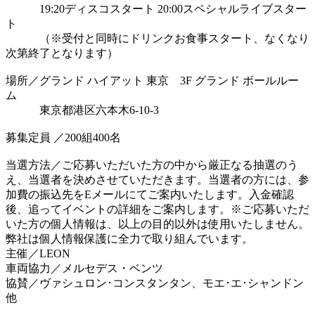
19:20ディスコスタート 20:00スペシャルライブスター
ト
（※受付と同時にドリンクお食事スタート、なくなり
次第終了となります）
場所／グランド ハイアット 東京 3F グランド ボールルー
ム
東京都港区六本木6-10-3
募集定員 ／200組400名
当選方法／ご応募いただいた方の中から厳正なる抽選のう
え、当選者を決めさせていただきます。当選者の方には、参
加費の振込先をEメールにてご案内いたします。入金確認
後、追ってイベントの詳細をご案内します。※ご応募いただ
いた方の個人情報は、以上の目的以外は使用いたしません。
弊社は個人情報保護に全力で取り組んでいます。
主催／LEON
車両協力／メルセデス・ベンツ
協賛／ヴァシュロン･コンスタンタン、モエ･エ･シャンドン
他