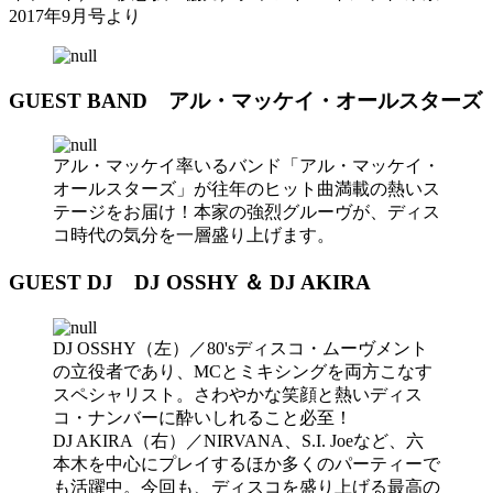
2017年9月号より
GUEST BAND アル・マッケイ・オールスターズ
アル・マッケイ率いるバンド「アル・マッケイ・
オールスターズ」が往年のヒット曲満載の熱いス
テージをお届け！本家の強烈グルーヴが、ディス
コ時代の気分を一層盛り上げます。
GUEST DJ DJ OSSHY ＆ DJ AKIRA
DJ OSSHY（左）／80'sディスコ・ムーヴメント
の立役者であり、MCとミキシングを両方こなす
スペシャリスト。さわやかな笑顔と熱いディス
コ・ナンバーに酔いしれること必至！
DJ AKIRA（右）／NIRVANA、S.I. Joeなど、六
本木を中心にプレイするほか多くのパーティーで
も活躍中。今回も、ディスコを盛り上げる最高の