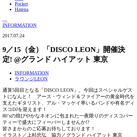
Pocket
Hatena
INFORMATION
2017.07.24
9／15（金）「DISCO LEON」開催決
定! @グランド ハイアット 東京
INFORMATION
ラウンジLEON
通算5回目となる「DISCO LEON」。今回はスペシャルゲス
トになんと！ アース・ウィンド＆ファイアーの黄金時代を
支えたギタリスト、アル・マッケイ率いるバンドや有名ディ
スコDJを迎えます！
80’sの煌びやかなネオンに包まれた一夜限りのディスコパー
ティーで盛大にフィーバーしませんか!?
皆さまからのご応募お待ちしております！
イラスト／上杉忠弘 協力／グランド ハイアット 東京