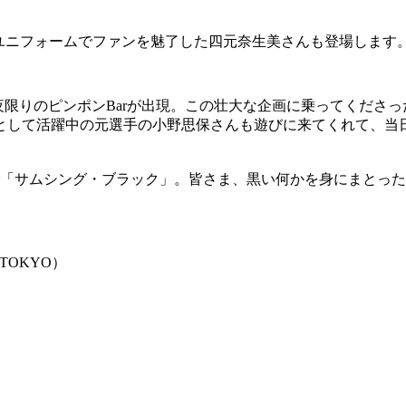
ユニフォームでファンを魅了した四元奈生美さんも登場します
夜限りのピンポンBarが出現。この壮大な企画に乗ってくださ
して活躍中の元選手の小野思保さんも遊びに来てくれて、当日は
んで「サムシング・ブラック」。皆さま、黒い何かを身にまと
TOKYO）
。