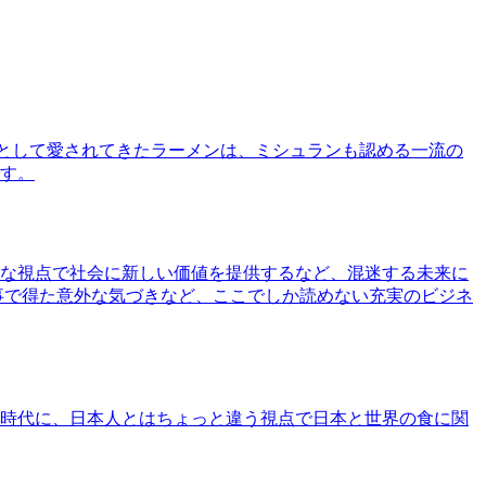
として愛されてきたラーメンは、ミシュランも認める一流の
す。
な視点で社会に新しい価値を提供するなど、混迷する未来に
事で得た意外な気づきなど、ここでしか読めない充実のビジネ
時代に、日本人とはちょっと違う視点で日本と世界の食に関