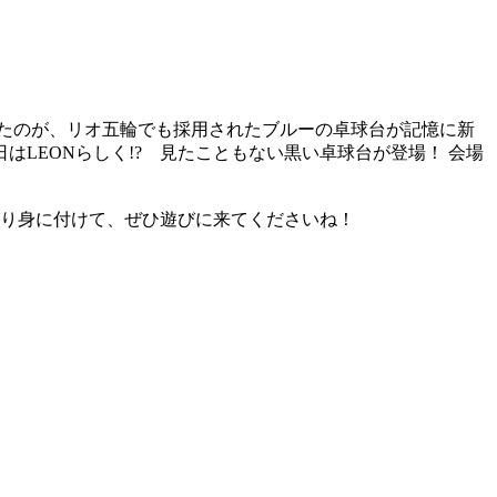
。
ったのが、リオ五輪でも採用されたブルーの卓球台が記憶に新
LEONらしく!? 見たこともない黒い卓球台が登場！ 会場
ったり身に付けて、ぜひ遊びに来てくださいね！