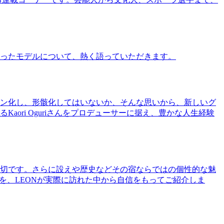
ったモデルについて、熱く語っていただきます。
ン化し、形骸化してはいないか、そんな思いから、新しいグ
ri Oguriさんをプロデューサーに据え、豊かな人生経験
切です。さらに設えや歴史などその宿ならではの個性的な魅
を、LEONが実際に訪れた中から自信をもってご紹介しま