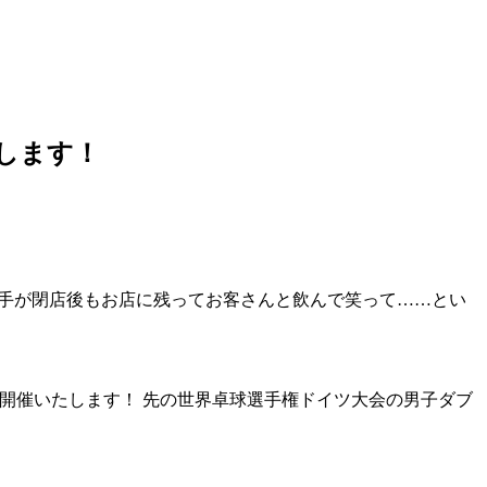
現します！
ズの選手が閉店後もお店に残ってお客さんと飲んで笑って……とい
ight」を開催いたします！ 先の世界卓球選手権ドイツ大会の男子ダブ