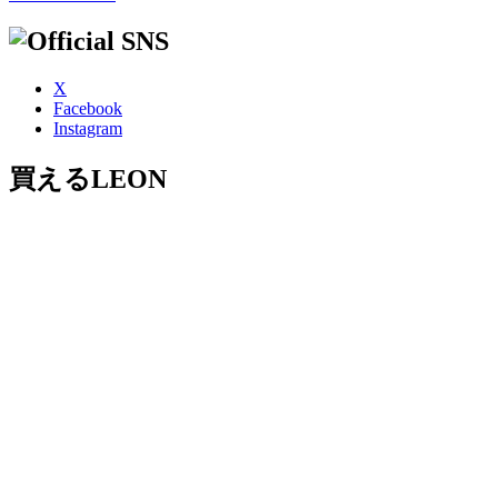
X
Facebook
Instagram
買えるLEON