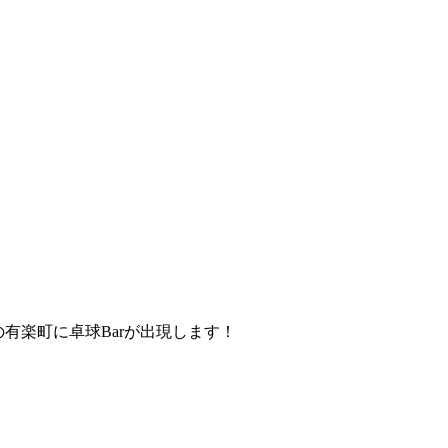
！ 夜の有楽町に卓球Barが出現します！