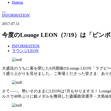
Hatena
INFORMATION
2017.07.11
今度のLounge LEON（7/19）は「ピ
INFORMATION
ラウンジLEON
大盛況のうちに幕を閉じた6月開催のLounge LEON「ラ
う盛り上がりを見せました。ご来場くださった皆さま、あり
さて――。勢いそのままにLEONは7月もやりますヨ！ Lounge
ルスで48年ぶりに銀メダルを獲得した森園政崇選手・大島