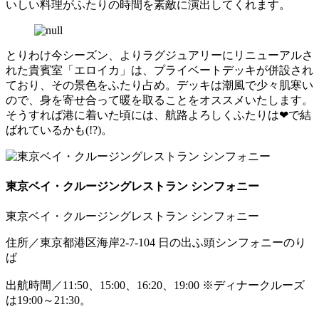
いしい料理がふたりの時間を素敵に演出してくれます。
とりわけ今シーズン、よりラグジュアリーにリニューアルさ
れた貴賓室「エロイカ」は、プライベートデッキが併設され
ており、その景色をふたり占め。デッキは潮風で少々肌寒い
ので、身を寄せ合って暖を取ることをオススメいたします。
そうすれば港に着いた頃には、航路よろしくふたりは❤で結
ばれているかも(!?)。
東京ベイ・クルージングレストラン シンフォニー
東京ベイ・クルージングレストラン シンフォニー
住所／東京都港区海岸2-7-104 日の出ふ頭シンフォニーのり
ば
出航時間／11:50、15:00、16:20、19:00 ※ディナークルーズ
は19:00～21:30。