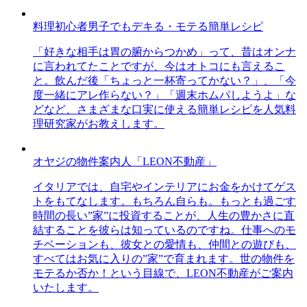
料理初心者男子でもデキる・モテる簡単レシピ
「好きな相手は胃の腑からつかめ」って、昔はオンナ
に言われてたことですが、今はオトコにも言えるこ
と。飲んだ後「ちょっと一杯寄ってかない？」、「今
度一緒にアレ作らない？」「週末ホムパしようよ」な
どなど、さまざまな口実に使える簡単レシピを人気料
理研究家がお教えします。
オヤジの物件案内人「LEON不動産」
イタリアでは、自宅やインテリアにお金をかけてゲス
トをもてなします。もちろん自らも。もっとも過ごす
時間の長い”家”に投資することが、人生の豊かさに直
結することを彼らは知っているのですね。仕事へのモ
チベーションも、彼女との愛情も、仲間との遊びも、
すべてはお気に入りの”家”で育まれます。世の物件を
モテるか否か！という目線で、LEON不動産がご案内
いたします。