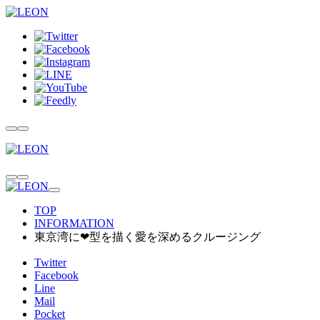
TOP
INFORMATION
東京湾に❤型を描く愛を深めるクルージング
Twitter
Facebook
Line
Mail
Pocket