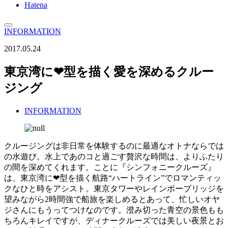
Hatena
INFORMATION
2017.05.24
東京湾に❤型を描く愛を深めるクルー
ジング
INFORMATION
クルージングは非日常を体験するのに最適なオトナならでは
の水遊び。水上であのコと過ごす贅沢な時間は、よりふたり
の間を深めてくれます。ことに『シンフォニークルーズ』
は、東京湾に❤型を描く航路“ハートライン”でロマンティッ
クなひと時をアシスト。東京タワーやレインボーブリッジを
望みながら2時間強で船旅を楽しめるとあって、忙しいオヤ
ジさんにもうってつけなのです。澄み切った青空の景色もも
ちろんキレイですが、ディナークルーズでは美しい夜景とお