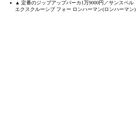
▲ 定番のジップアップパーカ1万9000円／サンスペル
エクスクルーシブ フォー ロンハーマン(ロンハーマン)