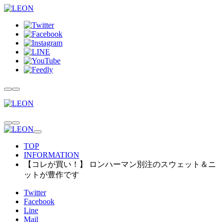
TOP
INFORMATION
【コレが買い！】 ロンハーマン別注のスウェット＆ニ
ットが豊作です
Twitter
Facebook
Line
Mail