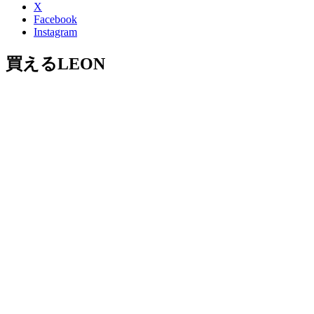
X
Facebook
Instagram
買えるLEON