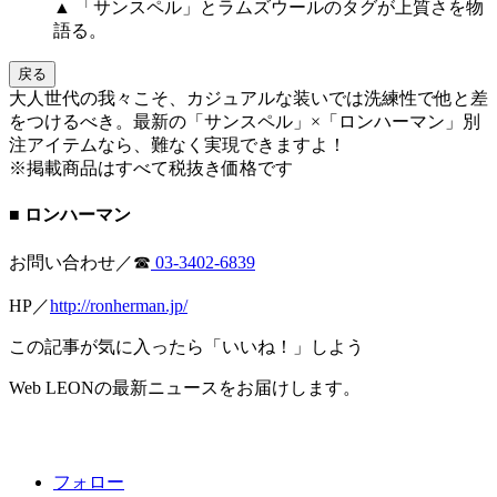
▲ 「サンスペル」とラムズウールのタグが上質さを物
語る。
戻る
大人世代の我々こそ、カジュアルな装いでは洗練性で他と差
をつけるべき。最新の「サンスペル」×「ロンハーマン」別
注アイテムなら、難なく実現できますよ！
※掲載商品はすべて税抜き価格です
■ ロンハーマン
お問い合わせ／☎︎
03-3402-6839
HP／
http://ronherman.jp/
この記事が気に入ったら「いいね！」しよう
Web LEONの最新ニュースをお届けします。
フォロー