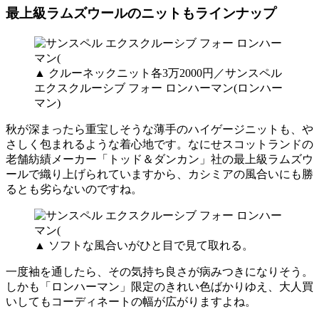
最上級ラムズウールのニットもラインナップ
▲ クルーネックニット各3万2000円／サンスペル
エクスクルーシブ フォー ロンハーマン(ロンハー
マン)
秋が深まったら重宝しそうな薄手のハイゲージニットも、や
さしく包まれるような着心地です。なにせスコットランドの
老舗紡績メーカー「トッド＆ダンカン」社の最上級ラムズウ
ールで織り上げられていますから、カシミアの風合いにも勝
るとも劣らないのですね。
▲ ソフトな風合いがひと目で見て取れる。
一度袖を通したら、その気持ち良さが病みつきになりそう。
しかも「ロンハーマン」限定のきれい色ばかりゆえ、大人買
いしてもコーディネートの幅が広がりますよね。