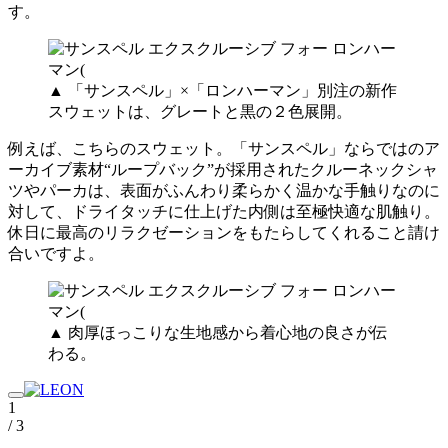
す。
▲ 「サンスペル」×「ロンハーマン」別注の新作
スウェットは、グレートと黒の２色展開。
例えば、こちらのスウェット。「サンスペル」ならではのア
ーカイブ素材“ループバック”が採用されたクルーネックシャ
ツやパーカは、表面がふんわり柔らかく温かな手触りなのに
対して、ドライタッチに仕上げた内側は至極快適な肌触り。
休日に最高のリラクゼーションをもたらしてくれること請け
合いですよ。
▲ 肉厚ほっこりな生地感から着心地の良さが伝
わる。
1
/ 3