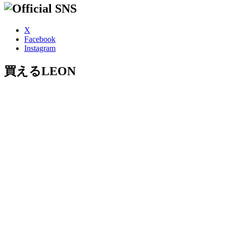
X
Facebook
Instagram
買えるLEON