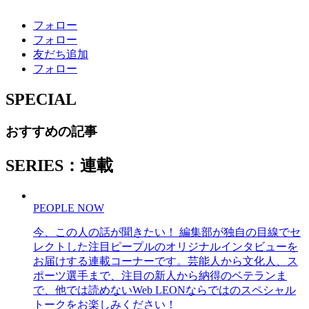
フォロー
フォロー
友だち追加
フォロー
SPECIAL
おすすめの記事
SERIES：連載
PEOPLE NOW
今、この人の話が聞きたい！ 編集部が独自の目線でセ
レクトした注目ピープルのオリジナルインタビューを
お届けする連載コーナーです。芸能人から文化人、ス
ポーツ選手まで、注目の新人から納得のベテランま
で、他では読めないWeb LEONならではのスペシャル
トークをお楽しみください！