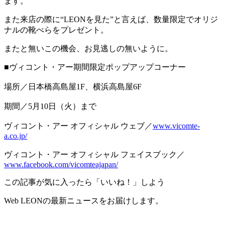
ます。
また来店の際に“LEONを見た”と言えば、数量限定でオリジ
ナルの靴べらをプレゼント。
またと無いこの機会、お見逃しの無いように。
■ヴィコント・アー期間限定ポップアップコーナー
場所／日本橋高島屋1F、横浜高島屋6F
期間／5月10日（火）まで
ヴィコント・アー オフィシャル ウェブ／
www.vicomte-
a.co.jp/
ヴィコント・アー オフィシャル フェイスブック／
www.facebook.com/vicomteajapan/
この記事が気に入ったら「いいね！」しよう
Web LEONの最新ニュースをお届けします。