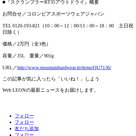
■『スクランブラーRT35アウトドライ』概要
お問合せ／コロンビアスポーツウェアジャパン
TEL 0120-193-821（10：00～12：00/13：00～18：00 土日祝
日除く）
価格／2万円（全3色）
容量／35L 重量／901g
URL／
http://www.mountainhardwear.jp/items/OU7136/
この記事が気に入ったら「いいね！」しよう
Web LEONの最新ニュースをお届けします。
フォロー
フォロー
友だち追加
フォロー