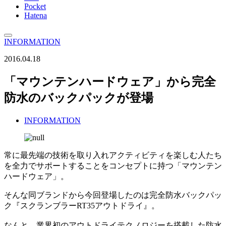
Pocket
Hatena
INFORMATION
2016.04.18
「マウンテンハードウェア」から完全
防水のバックパックが登場
INFORMATION
常に最先端の技術を取り入れアクティビティを楽しむ人たち
を全力でサポートすることをコンセプトに持つ「マウンテン
ハードウェア」。
そんな同ブランドから今回登場したのは完全防水バックパッ
ク『スクランブラーRT35アウトドライ』。
なんと、業界初のアウトドライテクノロジーを搭載した防水