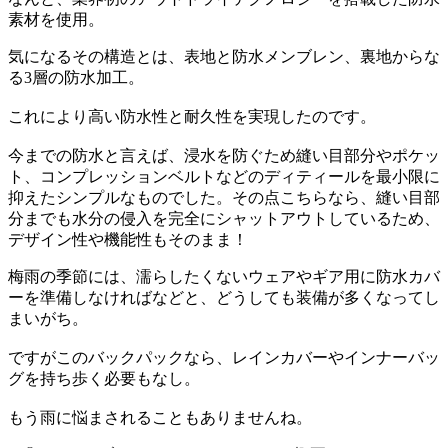
素材を使用。
気になるその構造とは、表地と防水メンブレン、裏地からな
る3層の防水加工。
これにより高い防水性と耐久性を実現したのです。
今までの防水と言えば、浸水を防ぐため縫い目部分やポケッ
ト、コンプレッションベルトなどのディティールを最小限に
抑えたシンプルなものでした。その点こちらなら、縫い目部
分までも水分の侵入を完全にシャットアウトしているため、
デザイン性や機能性もそのまま！
梅雨の季節には、濡らしたくないウェアやギア用に防水カバ
ーを準備しなければなどと、どうしても装備が多くなってし
まいがち。
ですがこのバックパックなら、レインカバーやインナーバッ
グを持ち歩く必要もなし。
もう雨に悩まされることもありませんね。