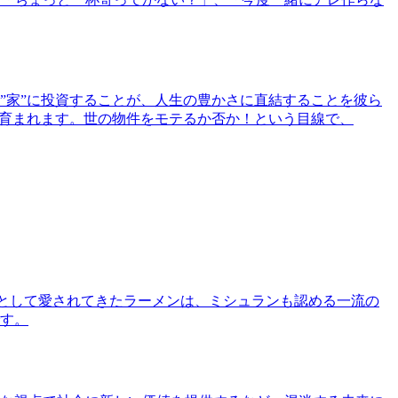
”家”に投資することが、人生の豊かさに直結することを彼ら
で育まれます。世の物件をモテるか否か！という目線で、
として愛されてきたラーメンは、ミシュランも認める一流の
す。