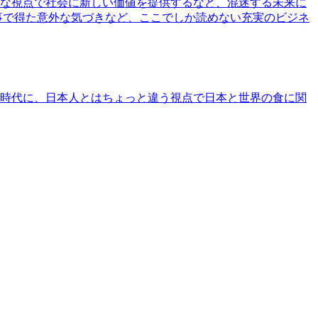
な視点で社会に新しい価値を提供するなど、混迷する未来に
事で得た意外な気づきなど、ここでしか読めない充実のビジネ
時代に、日本人とはちょっと違う視点で日本と世界の食に関