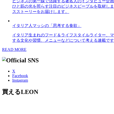
ビジネスの第一線で活躍する著名人のインタビュー企画
ひと筋の光を照らす注目のビジネスピープルを取材しま
スストーリーをお届けします。
イタリア人マッシの「思考する食欲」
イタリア生まれのフード＆ライフスタイルライター、マ
する文化や習慣、メニューなどについて考える連載です
READ MORE
X
Facebook
Instagram
買えるLEON