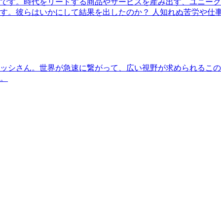
です。時代をリードする商品やサービスを産み出す、ユニーク
す。彼らはいかにして結果を出したのか？ 人知れぬ苦労や仕
ッシさん。世界が急速に繋がって、広い視野が求められるこの
。