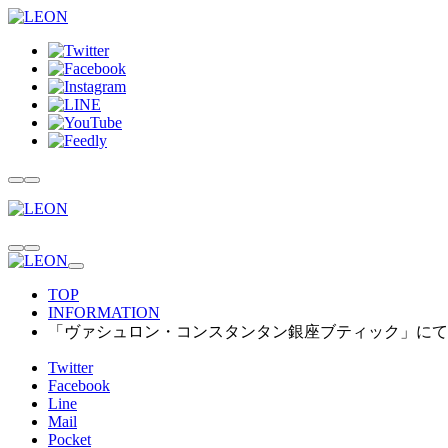
TOP
INFORMATION
「ヴァシュロン・コンスタンタン銀座ブティック」にて
Twitter
Facebook
Line
Mail
Pocket