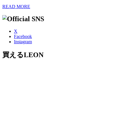
READ MORE
X
Facebook
Instagram
買えるLEON