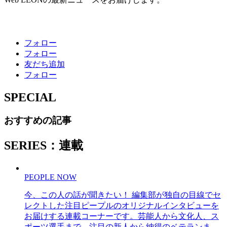
フォロー
フォロー
友だち追加
フォロー
SPECIAL
おすすめの記事
SERIES：連載
PEOPLE NOW
今、この人の話が聞きたい！ 編集部が独自の目線でセ
レクトした注目ピープルのオリジナルインタビューを
お届けする連載コーナーです。芸能人から文化人、ス
ポーツ選手まで、注目の新人から納得のベテランま