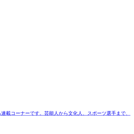
る連載コーナーです。芸能人から文化人、スポーツ選手まで、