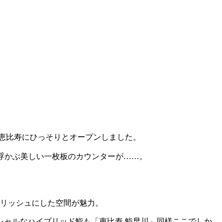
恵比寿にひっそりとオープンしました。
浮かぶ美しい一枚板のカウンターが……。
リッシュにした空間が魅力。
ャルなハイブリッド鮨も「恵比寿 鮨早川」同様ここでしか