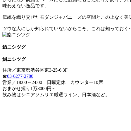
味わえない逸品です。
伝統を織り交ぜたモダンジャパニーズの空間とこの上なく美
ツウな人にしか知られていないからこそ、これは知っておく
鮨ニシツグ
鮨ニシツグ
住所／東京都渋谷区東3-25-6 3F
☎
03-6277-2780
営業／18:00～24:00 日曜定休 カウンター10席
おまかせ握り1万8000円～
飲み物はシニアソムリエ厳選ワイン、日本酒など。