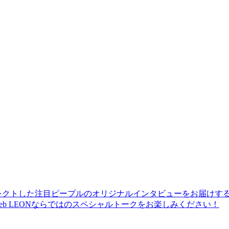
レクトした注目ピープルのオリジナルインタビューをお届けす
b LEONならではのスペシャルトークをお楽しみください！