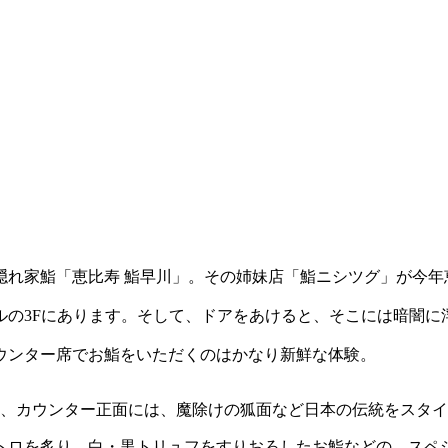
隠れ家鮨「恵比寿 鮨早川」。その姉妹店「鮨ニシツグ」が今年
ルの3Fにあります。そして、ドアをあけると、そこには暗闇に
ウンター席でお鮨をいただくのはかなり新鮮な体験。
、カウンター正面には、魔除けの狐面など日本の伝統をスタイ
トロを炙り、白・黒トリュフをすりおろしたお鮨などの、スペシ