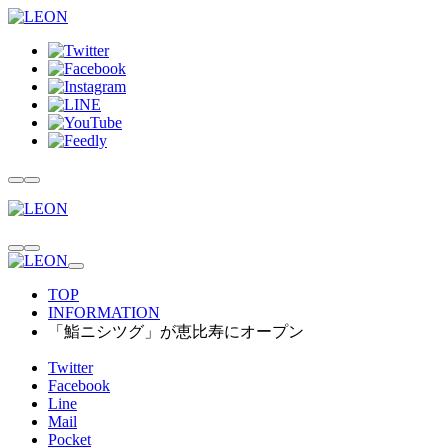
TOP
INFORMATION
「鮨ニシツグ」が恵比寿にオープン
Twitter
Facebook
Line
Mail
Pocket