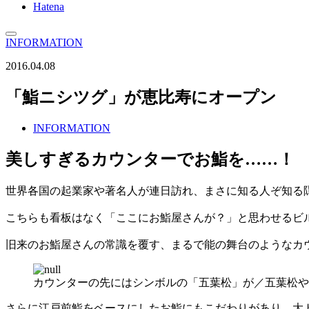
Hatena
INFORMATION
2016.04.08
「鮨ニシツグ」が恵比寿にオープン
INFORMATION
美しすぎるカウンターでお鮨を……！
世界各国の起業家や著名人が連日訪れ、まさに知る人ぞ知る
こちらも看板はなく「ここにお鮨屋さんが？」と思わせるビ
旧来のお鮨屋さんの常識を覆す、まるで能の舞台のようなカ
カウンターの先にはシンボルの「五葉松」が／五葉松や
さらに江戸前鮨をベースにしたお鮨にもこだわりがあり、大