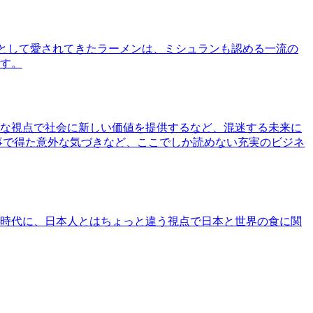
として愛されてきたラーメンは、ミシュランも認める一流の
す。
な視点で社会に新しい価値を提供するなど、混迷する未来に
事で得た意外な気づきなど、ここでしか読めない充実のビジネ
時代に、日本人とはちょっと違う視点で日本と世界の食に関