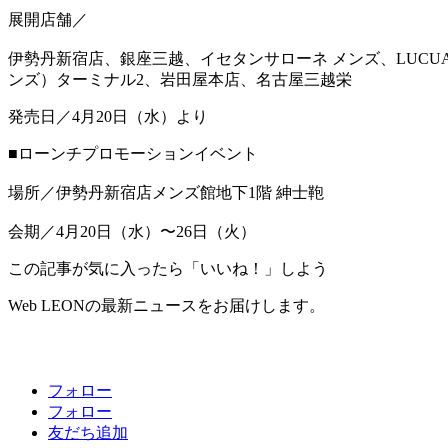
展開店舗／
伊勢丹新宿店、銀座三越、イセタンサローネ メンズ、LUCU
ンズ）ターミナル2、岩田屋本店、名古屋三越栄
発売日／4月20日（水）より
■ローンチプロモーションイベント
場所／伊勢丹新宿店メンズ館地下1階 紳士鞄
会期／4月20日（水）〜26日（火）
この記事が気に入ったら「いいね！」しよう
Web LEONの最新ニュースをお届けします。
フォロー
フォロー
友だち追加