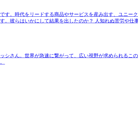
です。時代をリードする商品やサービスを産み出す、ユニーク
す。彼らはいかにして結果を出したのか？ 人知れぬ苦労や仕
ッシさん。世界が急速に繋がって、広い視野が求められるこの
。