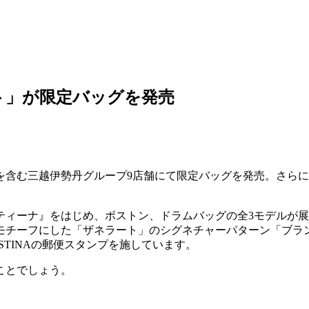
ト」が限定バッグを発売
を含む三越伊勢丹グループ9店舗にて限定バッグを発売。さら
ティーナ』をはじめ、ボストン、ドラムバッグの全3モデルが
モチーフにした「ザネラート」のシグネチャーパターン「ブラ
TINAの郵便スタンプを施しています。
ことでしょう。