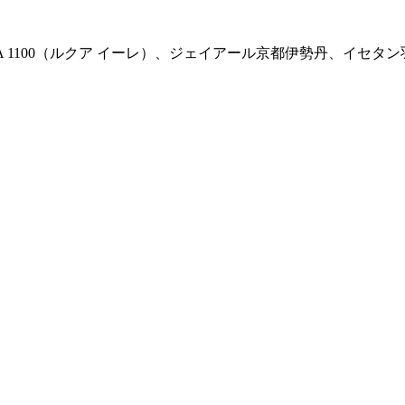
A 1100（ルクア イーレ）、ジェイアール京都伊勢丹、イセ