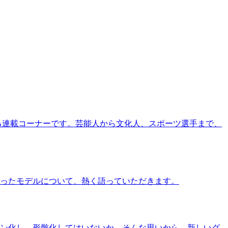
る連載コーナーです。芸能人から文化人、スポーツ選手まで、
ったモデルについて、熱く語っていただきます。
ン化し、形骸化してはいないか、そんな思いから、新しいグ