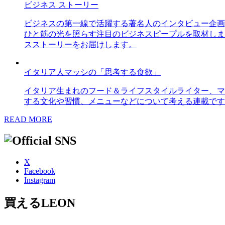
ビジネス ストーリー
ビジネスの第一線で活躍する著名人のインタビュー企画
ひと筋の光を照らす注目のビジネスピープルを取材しま
スストーリーをお届けします。
イタリア人マッシの「思考する食欲」
イタリア生まれのフード＆ライフスタイルライター、マ
する文化や習慣、メニューなどについて考える連載です
READ MORE
X
Facebook
Instagram
買えるLEON