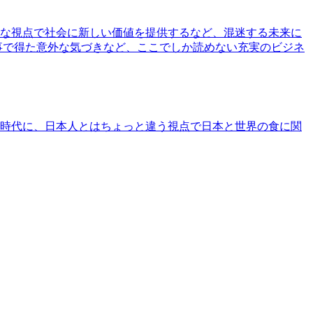
な視点で社会に新しい価値を提供するなど、混迷する未来に
事で得た意外な気づきなど、ここでしか読めない充実のビジネ
時代に、日本人とはちょっと違う視点で日本と世界の食に関