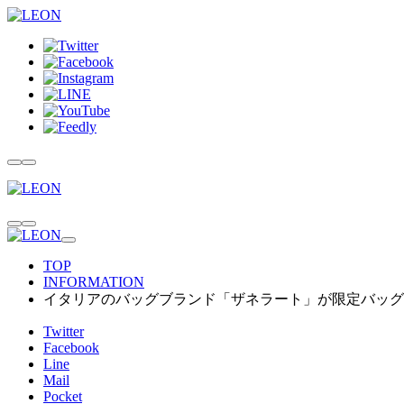
TOP
INFORMATION
イタリアのバッグブランド「ザネラート」が限定バッグ
Twitter
Facebook
Line
Mail
Pocket