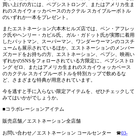
買い上げの方には、ペプシストロング、またはアメリカ生ま
れのスカイウォッカベースのカクテル スカイブルーボトル
のいずれか一本をプレゼント。
またエストネーション六本木ヒルズ店では、ベン・アフレッ
ク氏やヘンリー・カビル氏、ガル・ガドット氏が実際に着用
したバットマン、スーパーマン、ワンダーウーマンのコスチ
ュームも展示されているほか、エストネーションのメンバー
ズカードをお持ちの方、エストネーション、ペプシ、映画い
ずれかのSNSをフォローされている方限定に、ペプシストロ
ング ゼロ、またはアメリカ生まれのスカイウォッカベース
のカクテル スカイブルーボトルを特別カップで飲めるな
ど、さまざまな特典が用意されています。
今を逃すと手に入らない限定アイテムを、ぜひチェックして
みてはいかがでしょうか。
■コラボレーションアイテム
販売店舗／エストネーション全店舗
お問い合わせ／エストネーション コールセンター ☎
03-