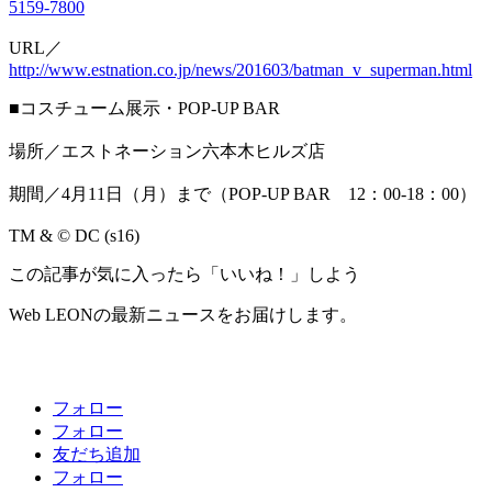
5159-7800
URL／
http://www.estnation.co.jp/news/201603/batman_v_superman.html
■コスチューム展示・POP-UP BAR
場所／エストネーション六本木ヒルズ店
期間／4月11日（月）まで（POP-UP BAR 12：00-18：00）
TM & © DC (s16)
この記事が気に入ったら「いいね！」しよう
Web LEONの最新ニュースをお届けします。
フォロー
フォロー
友だち追加
フォロー