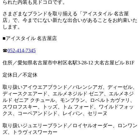
られた内装も見ドコロです。
さまざまなブランドを取り揃える「アイスタイル 名古屋
店」で、今までにない新たな出合いがあることをお約束いた
します。
■アイスタイル 名古屋店
☎
052-414-7345
住所／愛知県名古屋市中村区名駅3-28-12 大名古屋ビル B1F
定休日／不定休
取り扱いアイウエアブランド／バレンシアガ、ディーゼル、
ディースクエアード、エルメネジルド ゼニア、エルメネジ
ルド ゼニア クチュール、モンブラン、ロベルトカヴァリ、
スワロフスキー、トッズ、トム フォード、ワイルドフォッ
クス、コーペアンドシド、レイバン、セリーヌ
取り扱いジュエリーブランド／ロイヤルオーダー、ロンワン
ズ、トラヴィスワーカー