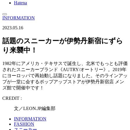
Hatena
INFORMATION
2023.05.16
話題のスニーカーが伊勢丹新宿にずら
り来襲中！
1982年にアメリカ・テキサスで誕生し、北米でもっとも評価
されたスニーカーブランド《AUTRY/オートリー》。2019年
にヨーロッパで再始動し話題になりました。そのラインアッ
プが一堂に会するポップアップストアが伊勢丹新宿店 メン
ズ館で開催中です！
CREDIT :
文／LEON.JP編集部
INFORMATION
FASHION
スニーカー