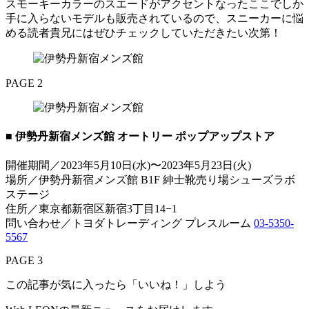
スモーキーカラーのスエードがアクセントなったここでしか
手に入らないモデルも販売されているので、スニーカーに悩
める読者貴兄にはぜひチェックしていただきたい次第！
PAGE 2
■ 伊勢丹新宿メンズ館 オートリー ポップアップストア
開催期間／2023年5月10日(水)〜2023年5月23日(火)
場所／伊勢丹新宿メンズ館 B1F 紳士靴売り場シューズラボ
ステージ
住所／東京都新宿区新宿3丁目14−1
問い合わせ／トヨダトレーディング プレスルーム
03-5350-
5567
PAGE 3
この記事が気に入ったら「いいね！」しよう