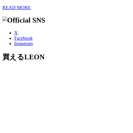
READ MORE
X
Facebook
Instagram
買えるLEON