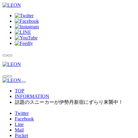
TOP
INFORMATION
話題のスニーカーが伊勢丹新宿にずらり来襲中！
Twitter
Facebook
Line
Mail
Pocket