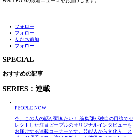
Web LEONの最新ニュースをお届けします。
フォロー
フォロー
友だち追加
フォロー
SPECIAL
おすすめの記事
SERIES：連載
PEOPLE NOW
今、この人の話が聞きたい！ 編集部が独自の目線でセ
レクトした注目ピープルのオリジナルインタビューを
お届けする連載コーナーです。芸能人から文化人、ス