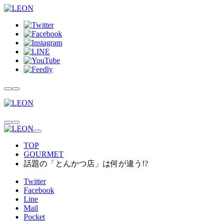
TOP
GOURMET
話題の「とんかつ店」は何が違う!?
Twitter
Facebook
Line
Mail
Pocket