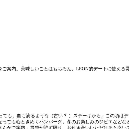
をご案内。美味しいことはもちろん、LEON的デートに使える
言っても、血も滴るような（古い？ ）ステーキから、この頃は
なっても心ときめくハンバーグ、冬のお楽しみのジビエなどな
さんがご案内。胃袋が許す限り、お付き合いいただけると幸い