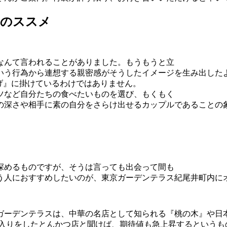
トのススメ
なんて言われることがありました。もうもうと立
いう行為から連想する親密感がそうしたイメージを生み出した
げ』に掛けているわけではありません。
ツなど自分たちの食べたいものを選び、もくもく
の深さや相手に素の自分をさらけ出せるカップルであることの
深めるものですが、そうは言っても出会って間も
う人におすすめしたいのが、東京ガーデンテラス紀尾井町内にオ
ガーデンテラスは、中華の名店として知られる『桃の木』や日
間入りをしたとんかつ店と聞けば、期待値も急上昇するというも