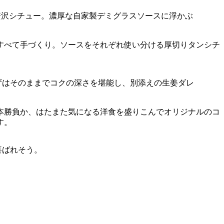
た贅沢シチュー。濃厚な自家製デミグラスソースに浮かぶ
すべて手づくり。ソースをそれぞれ使い分ける厚切りタンシチ
まずはそのままでコクの深さを堪能し、別添えの生姜ダレ
本勝負か、はたまた気になる洋食を盛りこんでオリジナルのコ
す。
喜ばれそう。