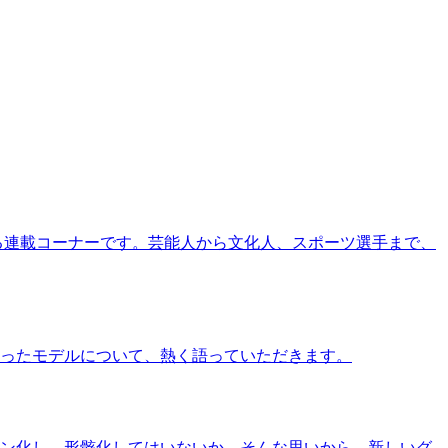
る連載コーナーです。芸能人から文化人、スポーツ選手まで、
ったモデルについて、熱く語っていただきます。
ン化し、形骸化してはいないか、そんな思いから、新しいグ