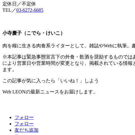
定休日／不定休
TEL／
03-6272-6685
小寺慶子（こでら・けいこ）
肉を糧に生きる肉食系ライターとして、雑誌やWebに執筆。
※本記事は緊急事態宣言下の外食・飲酒を奨励するものでは
により営業日や営業時間が変更となり、掲載されている情報
ます。
この記事が気に入ったら「いいね！」しよう
Web LEONの最新ニュースをお届けします。
フォロー
フォロー
友だち追加