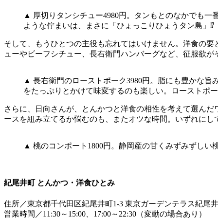
▲ 厚切りタンシチュー4980円。タンもとのなかでも
ような佇まいは、まさに「ひょっこりひょうタン島」⁉
そして、もうひとつの主役も忘れてはいけません。洋食の要
ューやビーフシチュー、長右衛門ハンバーグなど、征服欲が
▲ 長右衛門のローストポーク3980円。脂にも豊か
をたっぷりとかけて味変するのも楽しい。ローストポー
さらに、日向さんが、とんかつと洋食の相性を考えて選んだ
ースを組み立てるか悩むのも、またオツな時間。いずれにし
▲ 桃のコンポート1800円。静岡産の甘くみずみずし
紀尾井町 とんかつ・洋食ひとみ
住所／東京都千代田区紀尾井町1-3 東京ガーデンテラス紀尾井
営業時間／11:30～15:00、17:00～22:30（変動の場合あり）