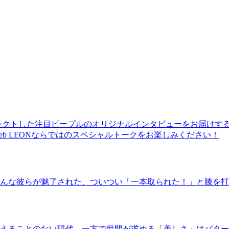
レクトした注目ピープルのオリジナルインタビューをお届けす
b LEONならではのスペシャルトークをお楽しみください！
んな彼らが魅了された、ついつい「一本取られた！」と膝を打
えることのない現代。一方で世間が求める「美しさ」はパター