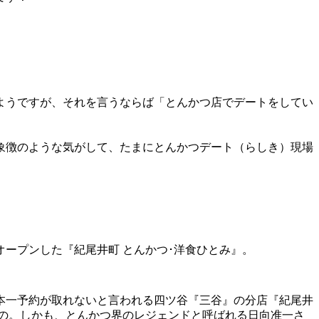
ようですが、それを言うならば「とんかつ店でデートをしてい
象徴のような気がして、たまにとんかつデート（らしき）現場
ープンした『紀尾井町 とんかつ･洋食ひとみ』。
本一予約が取れないと言われる四ツ谷『三谷』の分店『紀尾井
の。しかも、とんかつ界のレジェンドと呼ばれる日向准一さ