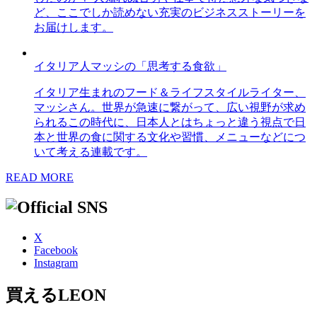
ど、ここでしか読めない充実のビジネスストーリーを
お届けします。
イタリア人マッシの「思考する食欲」
イタリア生まれのフード＆ライフスタイルライター、
マッシさん。世界が急速に繋がって、広い視野が求め
られるこの時代に、日本人とはちょっと違う視点で日
本と世界の食に関する文化や習慣、メニューなどにつ
いて考える連載です。
READ MORE
X
Facebook
Instagram
買えるLEON