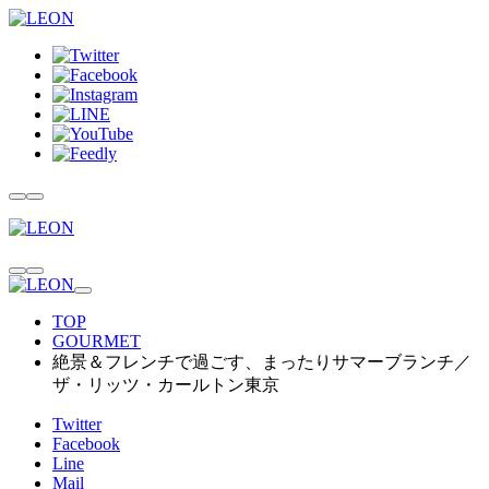
TOP
GOURMET
絶景＆フレンチで過ごす、まったりサマーブランチ／
ザ・リッツ・カールトン東京
Twitter
Facebook
Line
Mail