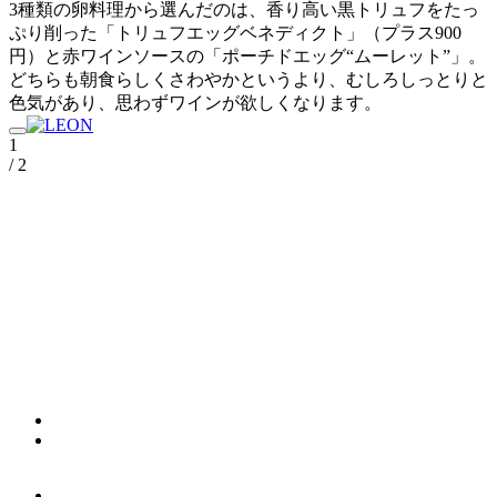
3種類の卵料理から選んだのは、香り高い黒トリュフをたっ
ぷり削った「トリュフエッグベネディクト」（プラス900
円）と赤ワインソースの「ポーチドエッグ“ムーレット”」。
どちらも朝食らしくさわやかというより、むしろしっとりと
色気があり、思わずワインが欲しくなります。
1
/ 2