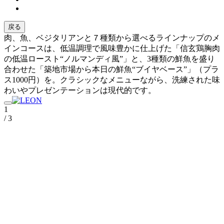
戻る
肉、魚、ベジタリアンと７種類から選べるラインナップのメ
インコースは、低温調理で風味豊かに仕上げた「信玄鶏胸肉
の低温ロースト“ノルマンディ風”」と、3種類の鮮魚を盛り
合わせた「築地市場から本日の鮮魚“ブイヤベース”」（プラ
ス1000円）を。クラシックなメニューながら、洗練された味
わいやプレゼンテーションは現代的です。
1
/ 3