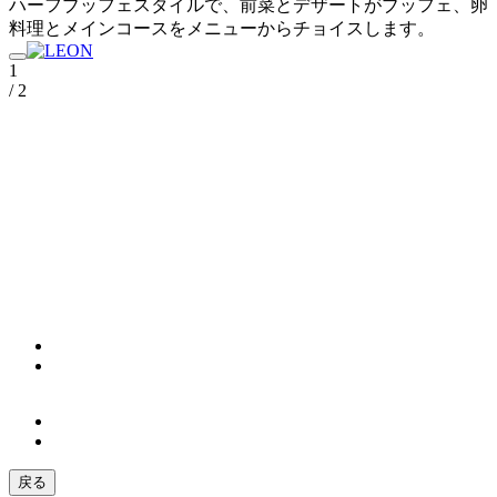
ハーフブッフェスタイルで、前菜とデザートがブッフェ、卵
料理とメインコースをメニューからチョイスします。
1
/ 2
戻る