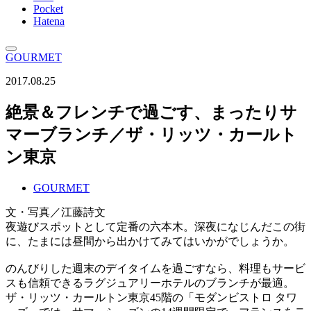
Pocket
Hatena
GOURMET
2017.08.25
絶景＆フレンチで過ごす、まったりサ
マーブランチ／ザ・リッツ・カールト
ン東京
GOURMET
文・写真／江藤詩文
夜遊びスポットとして定番の六本木。深夜になじんだこの街
に、たまには昼間から出かけてみてはいかがでしょうか。
のんびりした週末のデイタイムを過ごすなら、料理もサービ
スも信頼できるラグジュアリーホテルのブランチが最適。
ザ・リッツ・カールトン東京45階の「モダンビストロ タワ