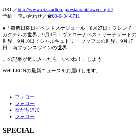
URL／
http://www.ritz-carlton.jp/restaurant/towers_grill/
予約・問い合わせ／☎
03-6434-8711
●「毎週日曜日イベントスケジュール」8月27日：フレンチ
カクテルの世界、9月3日：ヴァローナペストリーデザートの
世界、9月10日：シャルキュトリー ブッフェの世界、9月17
日：南フランスワインの世界
この記事が気に入ったら「いいね！」しよう
Web LEONの最新ニュースをお届けします。
フォロー
フォロー
友だち追加
フォロー
SPECIAL