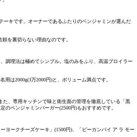
ステーキです。オーナーであるふたりのベンジャミンが選んだ
。
信頼を裏切らない理由なのです。
ら、調理法は極めてシンプル。塩のみをふり、高温ブロイラー
、4名用は2000g(3万2000円)と、ボリューム満点です。
。また、専用キッチンで味と衛生面の管理を徹底している「黒
定のベンジャミンバーガー(2500円)もおすすめです。
ークチーズケーキ」(1500円)、「ピーカンパイ ア ラ モー