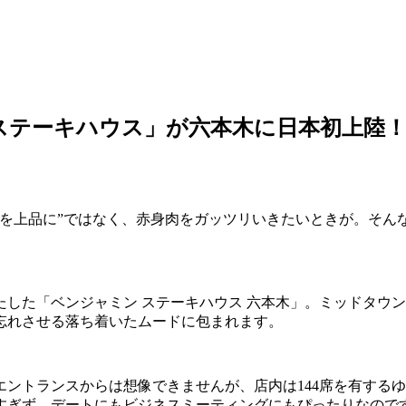
ステーキハウス」が六本木に日本初上陸
肉を上品に”ではなく、赤身肉をガッツリいきたいときが。そん
した「ベンジャミン ステーキハウス 六本木」。ミッドタウ
忘れさせる落ち着いたムードに包まれます。
ントランスからは想像できませんが、店内は144席を有する
すぎず、デートにもビジネスミーティングにもぴったりなので