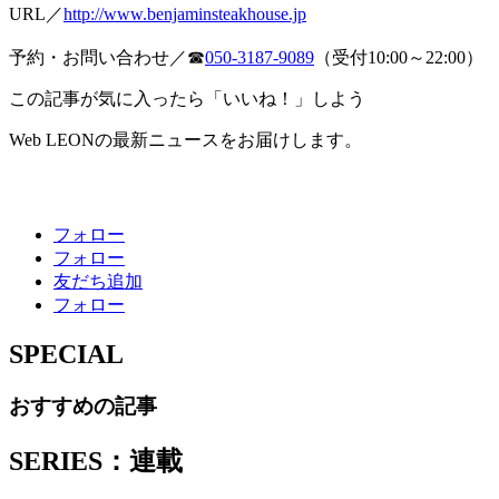
URL／
http://www.benjaminsteakhouse.jp
予約・お問い合わせ／☎︎
050-3187-9089
（受付10:00～22:00）
この記事が気に入ったら「いいね！」しよう
Web LEONの最新ニュースをお届けします。
フォロー
フォロー
友だち追加
フォロー
SPECIAL
おすすめの記事
SERIES：連載