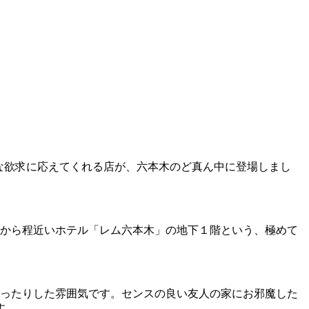
！
な欲求に応えてくれる店が、六本木のど真ん中に登場しまし
ンから程近いホテル「レム六本木」の地下１階という、極めて
ゆったりした雰囲気です。センスの良い友人の家にお邪魔した
す。