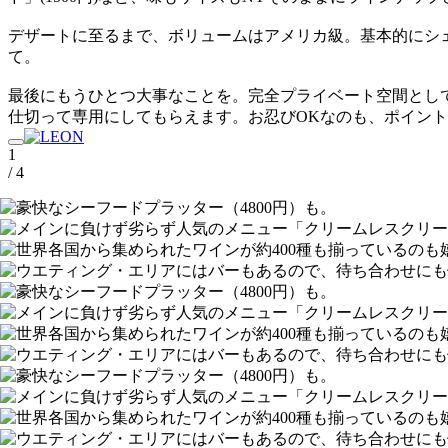
デザートに至るまで、ボリュームはアメリカ級。基本的にシ
て。
最後にもうひとつ大事なことを。完全プライベート空間として
仕切って専用にしてもらえます。お忍びOKなのも、ポイン
1
/ 4