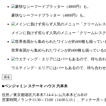
豪快なシーフードプラッター（4800円）も。
メインに負けず劣らず人気のメニュー「クリームレスクリー
世界各国から集められたワインが約400種も揃っている
ウエティング・エリアにはバーもあるので、待ち合わせ
戻る
■ベンジャミン ステーキ ハウス 六本木
住所／東京都港区六本木7-14-4 レム六本木ビルB1F
営業時間／ランチ11:30～15:00（14:00 L.O.）、ディナー月～土17:00