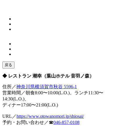
戻る
◆ レストラン 潮幸（葉山ホテル 音羽ノ森）
住所／
神奈川県横須賀市秋谷 5596-1
営業時間／朝食8:00〜10:00(L.O.)、ランチ11:30〜
14:30(L.O.)、
ディナー17:00〜21:00(L.O.)
URL／
https://www.otowanomori.jp/shiosai/
予約・お問い合わせ／☎
046-857-0108