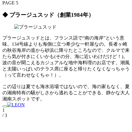
PAGE 5
◆ プラージュスッド（創業1984年）
プラージュスッドとは、フランス語で“南の海岸”という意
味。134号線よりも海側に立つ希少な一軒屋なの。長者ヶ崎
の秋谷海岸の道から砂浜に降りたところなので、クルマで来
たら気が付きにくいかも(その分、海に近いわけだけど！)。
波の音が聞こえるカジュアルな地中海料理のお店です。潮風
と太陽いっぱいのテラス席に座ると帰りたくなくなっちゃう
（って言わせなくちゃ！）。
この辺りは夏でも海水浴場ではないので、海の家もなく、夏
の湘南特有の騒がしさから逃れることができる、静かな大人
湘南スポットです。
1
/ 3