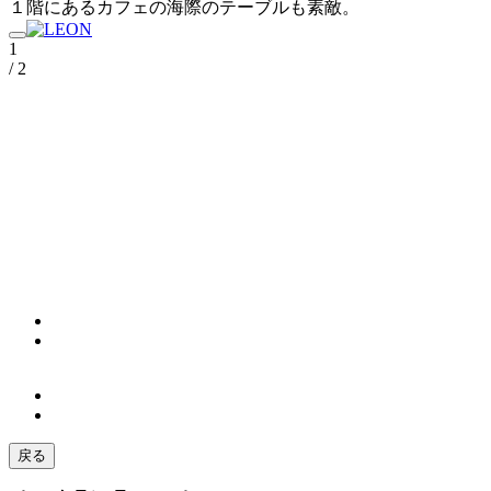
１階にあるカフェの海際のテーブルも素敵。
1
/ 2
戻る