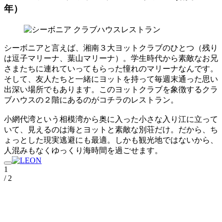
年）
シーボニアと言えば、湘南３大ヨットクラブのひとつ（残り
は逗子マリーナ、葉山マリーナ）。学生時代から素敵なお兄
さまたちに連れていってもらった憧れのマリーナなんです。
そして、友人たちと一緒にヨットを持って毎週末通った思い
出深い場所でもあります。このヨットクラブを象徴するクラ
ブハウスの２階にあるのがコチラのレストラン。
小網代湾という相模湾から奥に入った小さな入り江に立って
いて、見えるのは海とヨットと素敵な別荘だけ。だから、ち
ょっとした現実逃避にも最適。しかも観光地ではないから、
人混みもなくゆっくり海時間を過ごせます。
1
/ 2