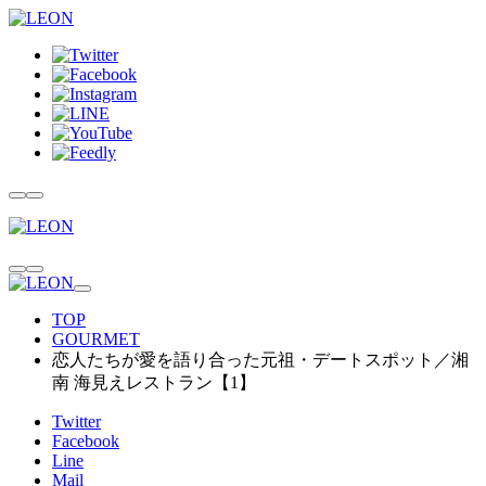
TOP
GOURMET
恋人たちが愛を語り合った元祖・デートスポット／湘
南 海見えレストラン【1】
Twitter
Facebook
Line
Mail