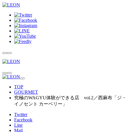
TOP
GOURMET
究極のWAGYU体験ができる店 vol.2／西麻布「ジ・
イノセント カーベリー」
Twitter
Facebook
Line
Mail