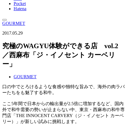
Pocket
Hatena
GOURMET
2017.05.29
究極のWAGYU体験ができる店 vol.2
／西麻布「ジ・イノセント カーベリ
ー」
GOURMET
口の中でとろけるような食感や独特な旨みで、海外の肉ラバ
ーたちをも魅了する和牛。
ここ5年間で日本からの輸出量が2.5倍に増加するなど、国内
外で和牛需要の勢いが止まらない中、東京・西麻布の和牛専
門店「THE INNOCENT CARVERY（ジ・イノセント カーベ
リー）」が新しい試みに挑戦します。