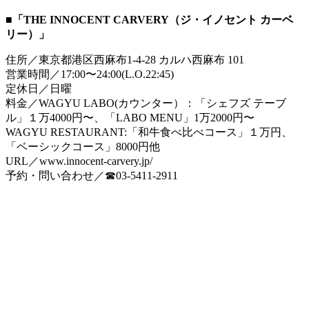
■「THE INNOCENT CARVERY（ジ・イノセント カーベ
リー）」
住所／東京都港区西麻布1-4-28 カルハ西麻布 101
営業時間／17:00〜24:00(L.O.22:45)
定休日／日曜
料金／WAGYU LABO(カウンター）：「シェフズ テーブ
ル」１万4000円〜、「LABO MENU」1万2000円〜
WAGYU RESTAURANT:「和牛食べ比べコース」１万円、
「ベーシックコース」8000円他
URL／www.innocent-carvery.jp/
予約・問い合わせ／☎03-5411-2911