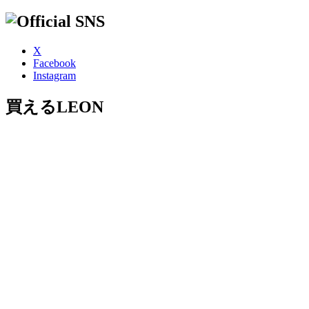
X
Facebook
Instagram
買えるLEON