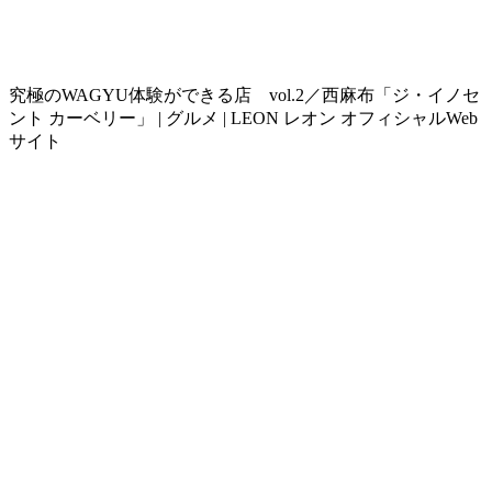
究極のWAGYU体験ができる店 vol.2／西麻布「ジ・イノセ
ント カーベリー」 | グルメ | LEON レオン オフィシャルWeb
サイト