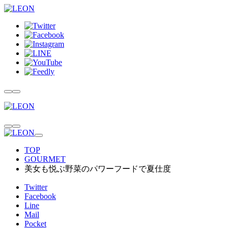
TOP
GOURMET
美女も悦ぶ野菜のパワーフードで夏仕度
Twitter
Facebook
Line
Mail
Pocket