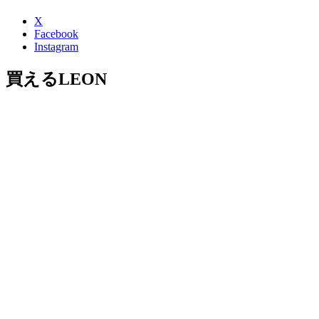
X
Facebook
Instagram
買えるLEON