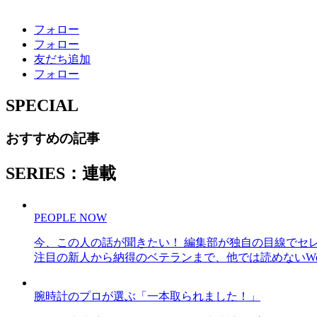
フォロー
フォロー
友だち追加
フォロー
SPECIAL
おすすめの記事
SERIES：連載
PEOPLE NOW
今、この人の話が聞きたい！ 編集部が独自の目線でセ
注目の新人から納得のベテランまで、他では読めないWe
腕時計のプロが選ぶ「一本取られました！」