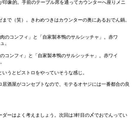
が印象的。手前のテーブル席を通ってカウンターへ座りメニ
ゼまで（笑）。きわめつきはカウンターの奥にあるおでん鍋。
のコンフィ」と「自家製本鴨のサルシッチャ」。赤ワイ
。
というとビストロをやっていそうな感じ。
ロ居酒屋がコンセプトなので、モテるオヤジには一番都合の良
ーダーはよく考えましょう。次回は3軒目の〆でおでんってい