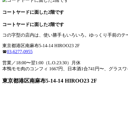
コートヤードに面した2階です
コートヤードに面した2階です
コの字型の店内は、使い勝手もいろいろ。ゆっくり手前のテ
東京都港区南麻布5-14-14 HIROO23 2F
☎
03-6277-0955
営業／18:00〜翌1:00（L.O.23:30）月休
本鴨モモ肉のコンフィ 1667円、日本酒1合741円〜、グラスワ
東京都港区南麻布5-14-14 HIROO23 2F