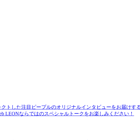
レクトした注目ピープルのオリジナルインタビューをお届けす
b LEONならではのスペシャルトークをお楽しみください！