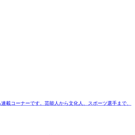
る連載コーナーです。芸能人から文化人、スポーツ選手まで、