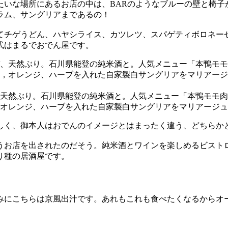
たいな場所にあるお店の中は、BARのようなブルーの壁と椅子
ラム、サングリアまであるの！
てチゲうどん、ハヤシライス、カツレツ、スパゲティボロネー
式はまるでおでん屋です。
天然ぶり。石川県能登の純米酒と。人気メニュー「本鴨モモ肉
オレンジ、ハーブを入れた自家製白サングリアをマリアージュ
しく、御本人はおでんのイメージとはまったく違う、どちらか
うお店を出されたのだそう。純米酒とワインを楽しめるビスト
り種の居酒屋です。
みにこちらは京風出汁です。あれもこれも食べたくなるからオ