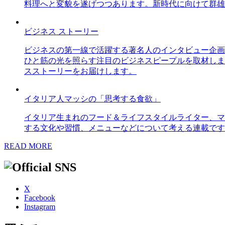
料理へと変貌を遂げつつあります。新時代に向けて群雄
ビジネス ストーリー
ビジネスの第一線で活躍する著名人のインタビュー企画
ひと筋の光を照らす注目のビジネスピープルを取材しま
スストーリーをお届けします。
イタリア人マッシの「思考する食欲」
イタリア生まれのフード＆ライフスタイルライター、マ
する文化や習慣、メニューなどについて考える連載です
READ MORE
X
Facebook
Instagram