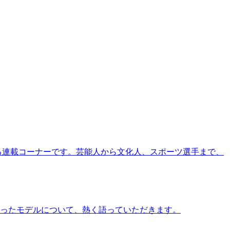
る連載コーナーです。芸能人から文化人、スポーツ選手まで、
ったモデルについて、熱く語っていただきます。