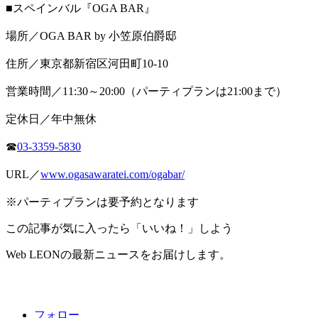
■スペインバル『OGA BAR』
場所／OGA BAR by 小笠原伯爵邸
住所／東京都新宿区河田町10-10
営業時間／11:30～20:00（パーティプランは21:00まで）
定休日／年中無休
☎
03-3359-5830
URL／
www.ogasawaratei.com/ogabar/
※パーティプランは要予約となります
この記事が気に入ったら「いいね！」しよう
Web LEONの最新ニュースをお届けします。
フォロー