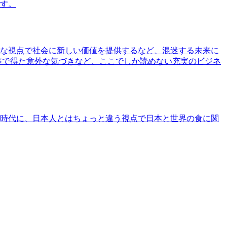
す。
な視点で社会に新しい価値を提供するなど、混迷する未来に
事で得た意外な気づきなど、ここでしか読めない充実のビジネ
時代に、日本人とはちょっと違う視点で日本と世界の食に関