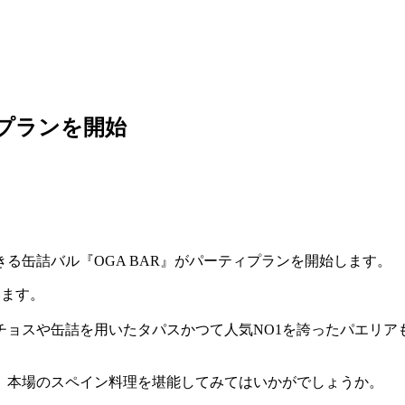
ィプランを開始
る缶詰バル『OGA BAR』がパーティプランを開始します。
います。
チョスや缶詰を用いたタパスかつて人気NO1を誇ったパエリア
、本場のスペイン料理を堪能してみてはいかがでしょうか。