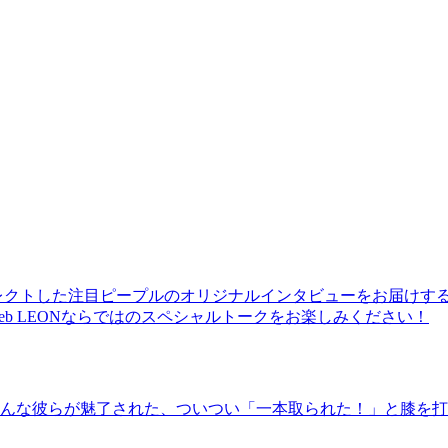
レクトした注目ピープルのオリジナルインタビューをお届けす
b LEONならではのスペシャルトークをお楽しみください！
んな彼らが魅了された、ついつい「一本取られた！」と膝を打