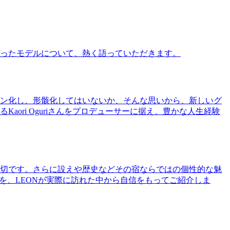
ったモデルについて、熱く語っていただきます。
ン化し、形骸化してはいないか、そんな思いから、新しいグ
ri Oguriさんをプロデューサーに据え、豊かな人生経験
切です。さらに設えや歴史などその宿ならではの個性的な魅
を、LEONが実際に訪れた中から自信をもってご紹介しま