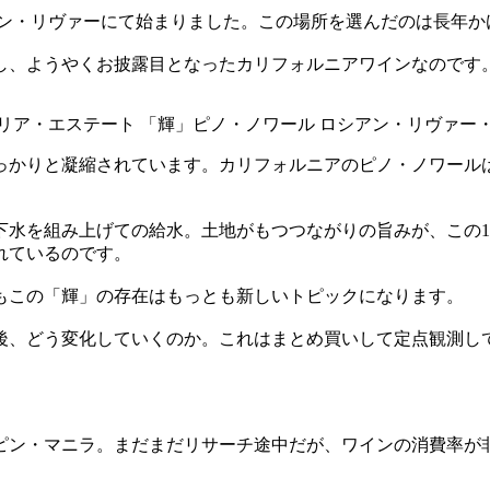
シアン・リヴァーにて始まりました。この場所を選んだのは長年
をし、ようやくお披露目となったカリフォルニアワインなのです
ア・エステート 「輝」ピノ・ノワール ロシアン・リヴァー・ヴァ
しっかりと凝縮されています。カリフォルニアのピノ・ノワー
下水を組み上げての給水。土地がもつつながりの旨みが、この
れているのです。
もこの「輝」の存在はもっとも新しいトピックになります。
年後、どう変化していくのか。これはまとめ買いして定点観測し
リピン・マニラ。まだまだリサーチ途中だが、ワインの消費率