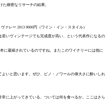
かけた緻密なリサーチの結果。
。
レー 2013 9000円（ワイン・イン・スタイル）
ルは若いヴィンテージでも完成度が高い、という代表作になるの
1本に凝縮されているのですね。またこのワイナリーには他に
てよいと思います。ぜひ、ピノ・ノワールの偉大さに酔いしれ
が非常に上がってきている。ついては何を食べるか。ここはさら