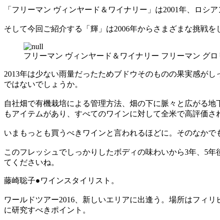
「フリーマン ヴィンヤード＆ワイナリー」は2001年、ロ
そして今回ご紹介する「輝」は2006年からさまざまな挑戦
フリーマン ヴィンヤード＆ワイナリー フリーマン グロリ
2013年は少ない雨量だったためブドウそのものの果実感が
ではないでしょうか。
自社畑で有機栽培による管理方法、畑の下に脈々と広がる地
もアイテムがあり、すべてのワインに対して全米で高評価さ
いまもっとも買うべきワインと言われるほどに。そのなかで
このフレッシュでしっかりしたボディの味わいから3年、5
てくださいね。
藤崎聡子●ワインスタイリスト。
ワールドツアー2016、新しいエリアに出逢う。場所はフィ
に研究すべきポイント。