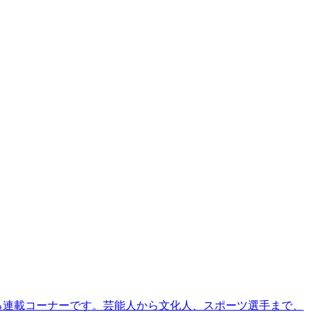
る連載コーナーです。芸能人から文化人、スポーツ選手まで、