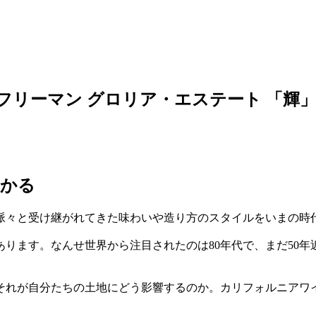
フリーマン グロリア・エステート 「輝
わかる
脈々と受け継がれてきた味わいや造り方のスタイルをいまの時
ります。なんせ世界から注目されたのは80年代で、まだ50
。
それが自分たちの土地にどう影響するのか。カリフォルニアワ