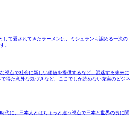
として愛されてきたラーメンは、ミシュランも認める一流の
す。
な視点で社会に新しい価値を提供するなど、混迷する未来に
事で得た意外な気づきなど、ここでしか読めない充実のビジネ
時代に、日本人とはちょっと違う視点で日本と世界の食に関