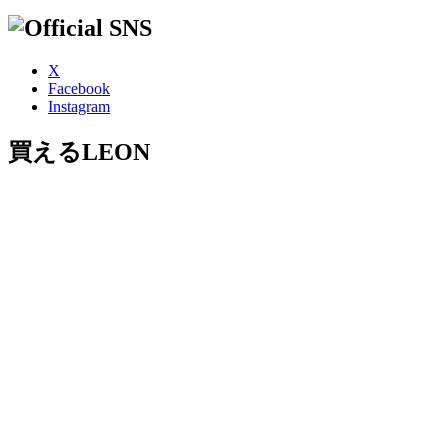
X
Facebook
Instagram
買えるLEON