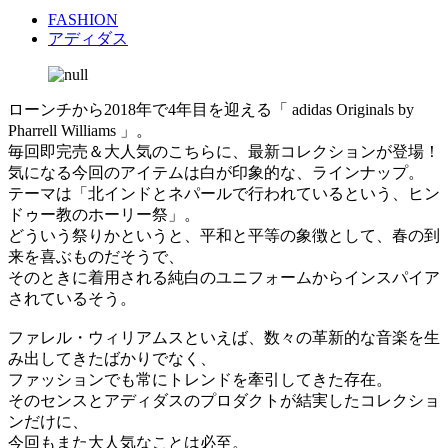
FASHION
アディダス
ローンチから2018年で4年目を迎える「 adidas Originals by
Pharrell Williams 」。
毎回即完売＆大人気のこちらに、最新コレクションが登場！
気になる今回のアイテムは白が印象的な、ラインナップ。
テーマは「北インドとネパールで行われているという、ヒン
ドゥー教のホーリー祭」。
どういう祭りかというと、平和と平等の象徴として、春の到
来を喜ぶものだそうで、
そのときに着用される純白のユニフォームからインスパイア
されているそう。
ファレル・ウィリアムスといえば、数々の革新的な音楽を生
み出してきたばかりでなく、
ファッションでも常にトレンドを牽引してきた存在。
そのセンスとアディダスのプロダクトが結実したコレクショ
ンだけに、
今回もまた大人気なことは必至。