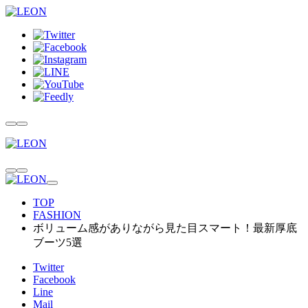
TOP
FASHION
ボリューム感がありながら見た目スマート！最新厚底
ブーツ5選
Twitter
Facebook
Line
Mail