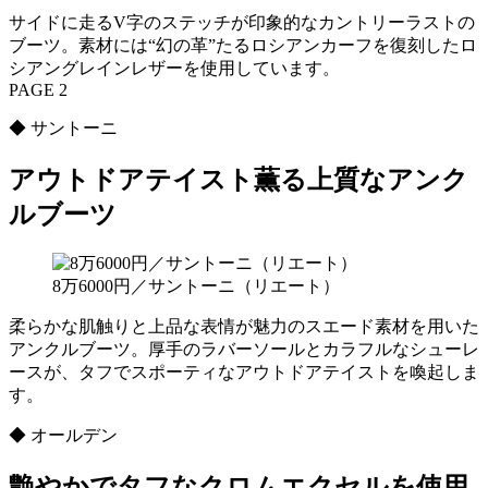
サイドに走るV字のステッチが印象的なカントリーラストの
ブーツ。素材には“幻の革”たるロシアンカーフを復刻したロ
シアングレインレザーを使用しています。
PAGE 2
◆ サントーニ
アウトドアテイスト薫る上質なアンク
ルブーツ
8万6000円／サントーニ（リエート）
柔らかな肌触りと上品な表情が魅力のスエード素材を用いた
アンクルブーツ。厚手のラバーソールとカラフルなシューレ
ースが、タフでスポーティなアウトドアテイストを喚起しま
す。
◆ オールデン
艶やかでタフなクロムエクセルを使用