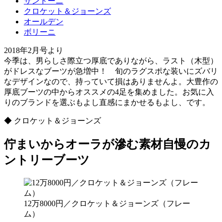
サントーニ
クロケット＆ジョーンズ
オールデン
ボリーニ
2018年2月号より
今季は、男らしさ際立つ厚底でありながら、ラスト（木型）
がドレスなブーツが急増中！ 旬のラグスポな装いにズバリ
なデザインなので、持っていて損はありませんよ。大豊作の
厚底ブーツの中からオススメの4足を集めました。お気に入
りのブランドを選ぶもよし直感にまかせるもよし、です。
◆ クロケット＆ジョーンズ
佇まいからオーラが滲む素材自慢のカ
ントリーブーツ
12万8000円／クロケット＆ジョーンズ（フレー
ム）