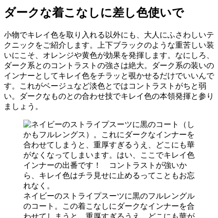
ダークな着こなしに差し色使いで
小物でキレイ色を取り入れる以外にも、大人にふさわしいテ
クニックをご紹介します。上下ブラックのような重苦しい装
いにこそ、オレンジや黄色が効果を発揮します。なにしろ、
ダーク系とのコントラストの強さは絶大。ダーク系の装いの
インナーとしてキレイ色をチラッと覗かせるだけでいいんで
す。これがベージュなど淡色とではコントラストがちと弱
い。ダークなものとの合わせ技でキレイ色の本領発揮と参り
ましょう。
ネイビーのストライプスーツに黒のフルレングル
のコート。この着こなしにダークなインナーを合
わせてしまうと、重厚すぎるうえ、どこにも華が