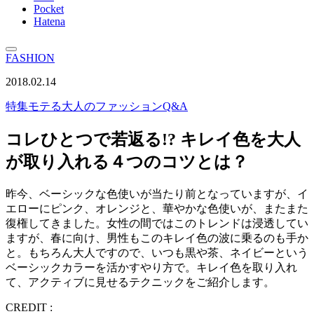
Pocket
Hatena
FASHION
2018.02.14
特集
モテる大人のファッションQ&A
コレひとつで若返る!? キレイ色を大人
が取り入れる４つのコツとは？
昨今、ベーシックな色使いが当たり前となっていますが、イ
エローにピンク、オレンジと、華やかな色使いが、またまた
復権してきました。女性の間ではこのトレンドは浸透してい
ますが、春に向け、男性もこのキレイ色の波に乗るのも手か
と。もちろん大人ですので、いつも黒や茶、ネイビーという
ベーシックカラーを活かすやり方で。キレイ色を取り入れ
て、アクティブに見せるテクニックをご紹介します。
CREDIT :