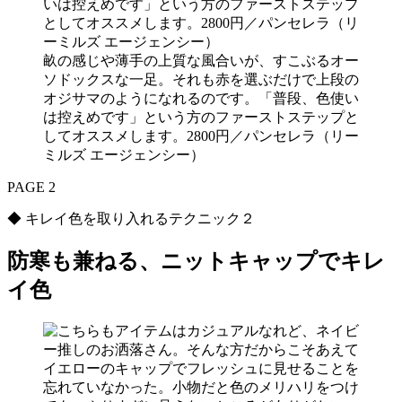
畝の感じや薄手の上質な風合いが、すこぶるオー
ソドックスな一足。それも赤を選ぶだけで上段の
オジサマのようになれるのです。「普段、色使い
は控えめです」という方のファーストステップと
してオススメします。2800円／パンセレラ（リー
ミルズ エージェンシー）
PAGE 2
◆ キレイ色を取り入れるテクニック２
防寒も兼ねる、ニットキャップでキレ
イ色