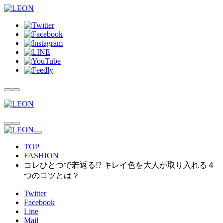
TOP
FASHION
コレひとつで若返る!? キレイ色を大人が取り入れる４
つのコツとは？
Twitter
Facebook
Line
Mail