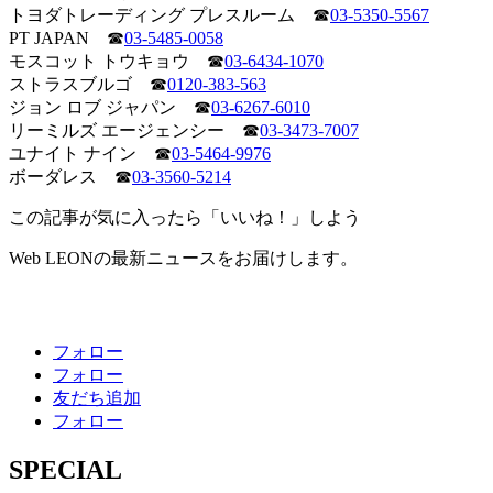
トヨダトレーディング プレスルーム ☎
03-5350-5567
PT JAPAN ☎
03-5485-0058
モスコット トウキョウ ☎
03-6434-1070
ストラスブルゴ ☎
0120-383-563
ジョン ロブ ジャパン ☎
03-6267-6010
リーミルズ エージェンシー ☎
03-3473-7007
ユナイト ナイン ☎
03-5464-9976
ボーダレス ☎
03-3560-5214
この記事が気に入ったら「いいね！」しよう
Web LEONの最新ニュースをお届けします。
フォロー
フォロー
友だち追加
フォロー
SPECIAL