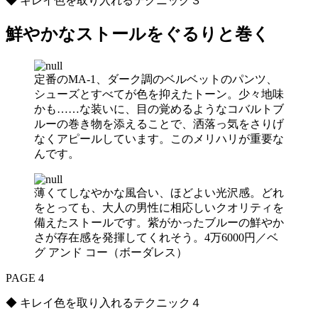
◆ キレイ色を取り入れるテクニック３
鮮やかなストールをぐるりと巻く
定番のMA-1、ダーク調のベルベットのパンツ、
シューズとすべてが色を抑えたトーン。少々地味
かも……な装いに、目の覚めるようなコバルトブ
ルーの巻き物を添えることで、洒落っ気をさりげ
なくアピールしています。このメリハリが重要な
んです。
薄くてしなやかな風合い、ほどよい光沢感。どれ
をとっても、大人の男性に相応しいクオリティを
備えたストールです。紫がかったブルーの鮮やか
さが存在感を発揮してくれそう。4万6000円／ベ
グ アンド コー（ボーダレス）
PAGE 4
◆ キレイ色を取り入れるテクニック４