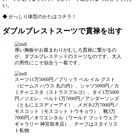
い。
◆ がっしり体型のかたはコチラ！
ダブルブレストスーツで貫禄を出す
厚い胸板やお腹まわりがむしろ貫禄に繋がるの
が、ダブルブレステッドのスーツなのです。大人
の男性にこそ似合う一着です。
スーツ11万5000円／ブリッラ ペル イル グスト
（ビームス ハウス 丸の内）、シャツ5000円／カ
ミチャニスタ（ストラスブルゴ）、タイ1万5000
円／ジエレ、ベルト1万7000円／アンダーソンズ
（ともにエスディーアイ）、メガネ2万7000円／
モスコット（モスコット トウキョウ）、靴3万
7000円／オリエンタル（ワールド フットウェア
ギャラリー 神宮前本店）、チーフはスタイリス
ト私物