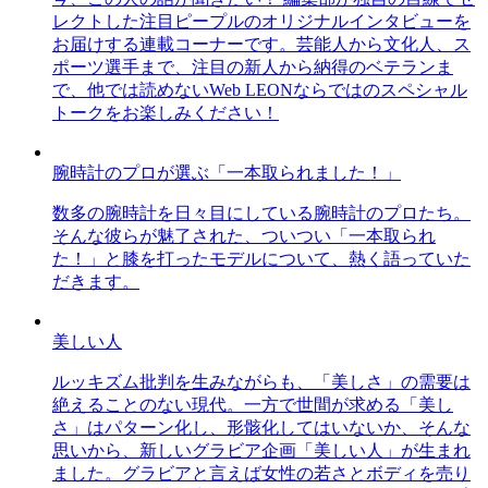
レクトした注目ピープルのオリジナルインタビューを
お届けする連載コーナーです。芸能人から文化人、ス
ポーツ選手まで、注目の新人から納得のベテランま
で、他では読めないWeb LEONならではのスペシャル
トークをお楽しみください！
腕時計のプロが選ぶ「一本取られました！」
数多の腕時計を日々目にしている腕時計のプロたち。
そんな彼らが魅了された、ついつい「一本取られ
た！」と膝を打ったモデルについて、熱く語っていた
だきます。
美しい人
ルッキズム批判を生みながらも、「美しさ」の需要は
絶えることのない現代。一方で世間が求める「美し
さ」はパターン化し、形骸化してはいないか、そんな
思いから、新しいグラビア企画「美しい人」が生まれ
ました。グラビアと言えば女性の若さとボディを売り