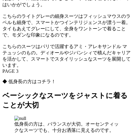
はいかがでしょう。
こちらのライトグレーの細身スーツはフィッシュマウスのラ
ペルも細身で、スマートかつインテリジェンスが漂う一着。
タイもあえてグレーにして、全身をワントーンで着ること
で、モダンな印象になるのです。
こちらのスーツはパリで活躍するアミ・アレキサンドル マ
テュッシのもの。ディオールやジバンシィで積んだキャリア
を活かして、スマートでスタイリッシュなスーツを展開して
います。
PAGE 3
◆ 低身長の方はコチラ！
ベーシックなスーツをジャストに着る
ことが大切
低身長の方は、バランスが大切。オーセンティッ
クなスーツでも、十分お洒落に見えるのです。