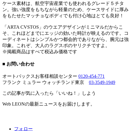
ケース素材は、航空宇宙産業でも使われるグレード５チタ
ン。強い強度をもちながら軽量のため、ケースサイドに厚み
をもたせたマッチョなボディでも付け心地はとても良好！
「ARTA CVSTOS」のウエアデザインがミニマルだからこ
そ、これほどまでにエッジの効いた時計が映えるのです。コ
ーディネートはシンプルかつ都会的でありながら、腕元は強
印象。これぞ、大人のラグスポのヤリクチですよ。
※掲載商品はすべて税込み価格です
■ お問い合わせ
オートバックスお客様相談センター
0120-454-771
フランク ミュラー ウォッチランド東京
03-3549-1949
この記事が気に入ったら「いいね！」しよう
Web LEONの最新ニュースをお届けします。
フォロー