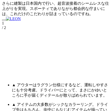
さらに縫製は日本国内で行い、超音波接着のシームレスな仕
上がりを実現。スポーティでありながら都会的な佇まいに
は、これだけのこだわりが詰まっているのですね。
1
/ 2
▲ アウターはラグラン仕様にするなど、運転しやすさ
にも十分考慮。ドライバーにとって、まさにかゆいと
ころに手が届くディテールが散りばめられています。
▲ アイテムの大多数がシックなカラーリング。ドライ
ブ先はもちろん、街中にもなじむアイテムが揃ってい