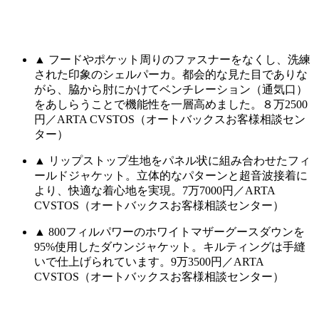
▲ フードやポケット周りのファスナーをなくし、洗練
された印象のシェルパーカ。都会的な見た目でありな
がら、脇から肘にかけてベンチレーション（通気口）
をあしらうことで機能性を一層高めました。８万2500
円／ARTA CVSTOS（オートバックスお客様相談セン
ター）
▲ リップストップ生地をパネル状に組み合わせたフィ
ールドジャケット。立体的なパターンと超音波接着に
より、快適な着心地を実現。7万7000円／ARTA
CVSTOS（オートバックスお客様相談センター）
▲ 800フィルパワーのホワイトマザーグースダウンを
95%使用したダウンジャケット。キルティングは手縫
いで仕上げられています。9万3500円／ARTA
CVSTOS（オートバックスお客様相談センター）