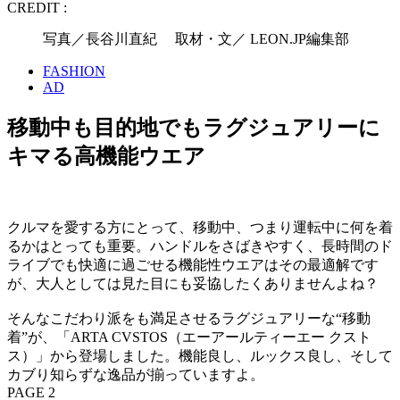
CREDIT :
写真／長谷川直紀 取材・文／ LEON.JP編集部
FASHION
AD
移動中も目的地でもラグジュアリーに
キマる高機能ウエア
クルマを愛する方にとって、移動中、つまり運転中に何を着
るかはとっても重要。ハンドルをさばきやすく、長時間のド
ライブでも快適に過ごせる機能性ウエアはその最適解です
が、大人としては見た目にも妥協したくありませんよね？
そんなこだわり派をも満足させるラグジュアリーな“移動
着”が、「ARTA CVSTOS（エーアールティーエー クスト
ス）」から登場しました。機能良し、ルックス良し、そして
カブり知らずな逸品が揃っていますよ。
PAGE 2