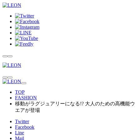
TOP
FASHION
移動がラグジュアリーになる!? 大人のための高機能ウ
エアが登場
Twitter
Facebook
Line
Mail