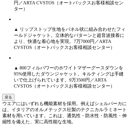
円／ARTA CVSTOS（オートバックスお客様相談セン
ター）
▲ リップストップ生地をパネル状に組み合わせたフィ
ールドジャケット。立体的なパターンと超音波接着に
より、快適な着心地を実現。7万7000円／ARTA
CVSTOS（オートバックスお客様相談センター）
▲ 800フィルパワーのホワイトマザーグースダウンを
95%使用したダウンジャケット。キルティングは手縫
いで仕上げられています。9万3500円／ARTA
CVSTOS（オートバックスお客様相談センター）
戻る
ウエアにはいずれも機能素材を採用。例えばシェルパーカに
は、イタリアのオルメテックス社製のテクニカルラミネート
素材を用いています。これは、通気性・防水性・防風性・伸
縮性を備えた、実に高性能な生地。