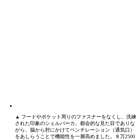
▲ フードやポケット周りのファスナーをなくし、洗練
された印象のシェルパーカ。都会的な見た目でありな
がら、脇から肘にかけてベンチレーション（通気口）
をあしらうことで機能性を一層高めました。８万2500