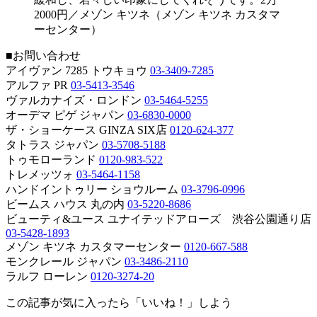
2000円／メゾン キツネ（メゾン キツネ カスタマ
ーセンター）
■お問い合わせ
アイヴァン 7285 トウキョウ
03-3409-7285
アルファ PR
03-5413-3546
ヴァルカナイズ・ロンドン
03-5464-5255
オーデマ ピゲ ジャパン
03-6830-0000
ザ・ショーケース GINZA SIX店
0120-624-377
タトラス ジャパン
03-5708-5188
トゥモローランド
0120-983-522
トレメッツォ
03-5464-1158
ハンドイントゥリー ショウルーム
03-3796-0996
ビームス ハウス 丸の内
03-5220-8686
ビューティ&ユース ユナイテッドアローズ 渋谷公園通り店
03-5428-1893
メゾン キツネ カスタマーセンター
0120-667-588
モンクレール ジャパン
03-3486-2110
ラルフ ローレン
0120-3274-20
この記事が気に入ったら「いいね！」しよう