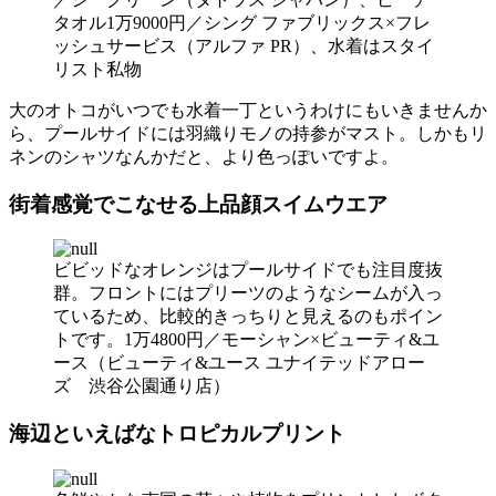
タオル1万9000円／シング ファブリックス×フレ
ッシュサービス（アルファ PR）、水着はスタイ
リスト私物
大のオトコがいつでも水着一丁というわけにもいきませんか
ら、プールサイドには羽織りモノの持参がマスト。しかもリ
ネンのシャツなんかだと、より色っぽいですよ。
街着感覚でこなせる上品顔スイムウエア
ビビッドなオレンジはプールサイドでも注目度抜
群。フロントにはプリーツのようなシームが入っ
ているため、比較的きっちりと見えるのもポイン
トです。1万4800円／モーシャン×ビューティ&ユ
ース（ビューティ&ユース ユナイテッドアロー
ズ 渋谷公園通り店）
海辺といえばなトロピカルプリント