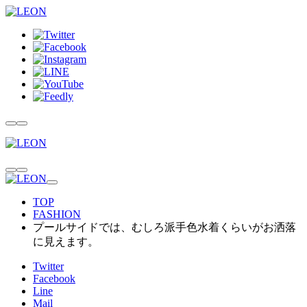
TOP
FASHION
プールサイドでは、むしろ派手色水着くらいがお洒落
に見えます。
Twitter
Facebook
Line
Mail