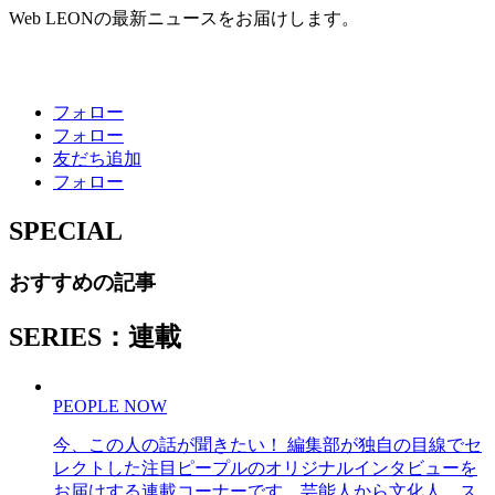
Web LEONの最新ニュースをお届けします。
フォロー
フォロー
友だち追加
フォロー
SPECIAL
おすすめの記事
SERIES：連載
PEOPLE NOW
今、この人の話が聞きたい！ 編集部が独自の目線でセ
レクトした注目ピープルのオリジナルインタビューを
お届けする連載コーナーです。芸能人から文化人、ス