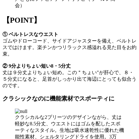
会）
【POINT】
① ベルトレスなウエスト
ゴムやドローコード、サイドアジャスターを備え、ベルトレ
スではけます。楽チンかつリラックス感溢れる見た目をお約
束。
② 9分よりちょい短い8・5分丈
丈は９分丈よりちょい短め。この＂ちょい"が肝心で、８・
５分丈になると、足首がしっかり出て海辺にとっても似合う
のです。
クラシックなのに機能素材でスポーティに
クラシカルな2プリーツのデザインながら、丈は
軽妙な8.5分丈、ウエストにはゴムを配したスポ
ーティなスタイル。生地は吸水速乾性に優れた機
能性素材、シェルタリングドライを使用。3万