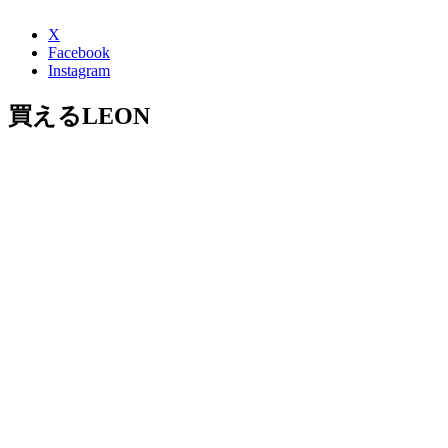
X
Facebook
Instagram
買えるLEON