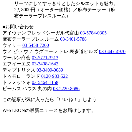
リーツにしてすっきりとしたシルエットも魅力。
2万8000円（オーダー価格）／麻布テーラー（麻
布テーラープレスルーム）
■お問い合わせ
アイヴァン フレッドシーガル代官山
03-5784-0305
麻布テーラープレスルーム
03-3401-5788
ウィリー
03-5458-7200
ウノ ピゥ ウノ ウグァーレ トレ 表参道ヒルズ
03-6447-4970
ウールン商会
03-5771-3513
エフイーエヌ
03-3498-1642
ディプトリクス
03-3409-0089
トゥモローランド
0120-983-522
トレメッツォ
03-5464-1158
ビームス ハウス 丸の内
03-5220-8686
この記事が気に入ったら「いいね！」しよう
Web LEONの最新ニュースをお届けします。