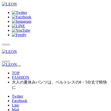
TOP
FASHION
大人の夏休みパンツは、ベルトレスの8・5分丈で軽快
に
Twitter
Facebook
Line
Mail