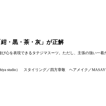
「紺・黒・茶・灰」が正解
遊び心を表現できるタテジマスーツ。ただし、主張の強い一着
chiya studio） スタイリング／四方章敬 ヘアメイク／MAS