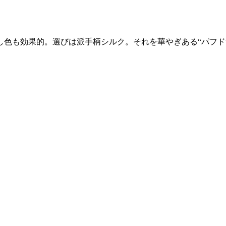
色も効果的。選びは派手柄シルク。それを華やぎある“パフド”で