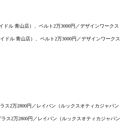
レイドル 青山店）、ベルト2万3000円／デザインワークス
グラス2万2800円／レイバン（ルックスオティカジャパン