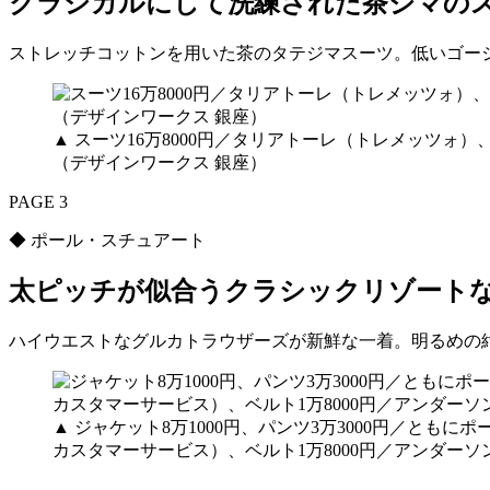
クラシカルにして洗練された茶ジマの
ストレッチコットンを用いた茶のタテジマスーツ。低いゴー
▲ スーツ16万8000円／タリアトーレ（トレメッツォ）
（デザインワークス 銀座）
PAGE 3
◆ ポール・スチュアート
太ピッチが似合うクラシックリゾート
ハイウエストなグルカトラウザーズが新鮮な一着。明るめの
▲ ジャケット8万1000円、パンツ3万3000円／と
カスタマーサービス）、ベルト1万8000円／アンダー