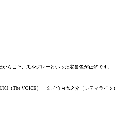
だからこそ、黒やグレーといった定番色が正解です。
AYUKI（The VOICE） 文／竹内虎之介（シティライツ）