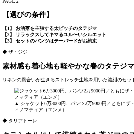
PAGE 2
【選びの条件】
【1】 お洒落を主張する太ピッチのタテジマ
【2】 リラックスしてキマるユル〜いシルエット
【3】 セットのパンツはテーパードがお約束
◆ ザ・ジジ
素材感も着心地も軽やかな春のタテジ
リネンの風合いが生きるストレッチ生地を用いた濃紺のセッ
▲ ジャケット6万3000円、パンツ2万9000円／とも
ィノマティア（エンメ）
◆ タリアトーレ