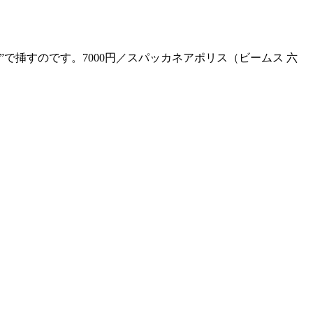
挿すのです。7000円／スパッカネアポリス（ビームス 六