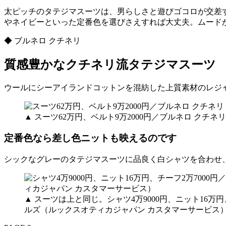
太ピッチのタテジマスーツは、男らしさと遊びゴコロが交差
やネイビーといった定番色を選びさえすれば大丈夫。ムード
◆ ブルネロ クチネリ
質感豊かなクチネリ流タテジマスーツ
ウールにシーアイランドコットンを混紡した上質素材のレジ
▲ スーツ62万円、ベルト9万2000円／ブルネロ クチ
定番色なら差し色ニットも映えるのです
シックなグレーのタテジマスーツに品良く白シャツを合わせ
▲ スーツは上と同じ。シャツ4万9000円、ニット16万
ルズ（ルックスオティカジャパン カスタマーサービス