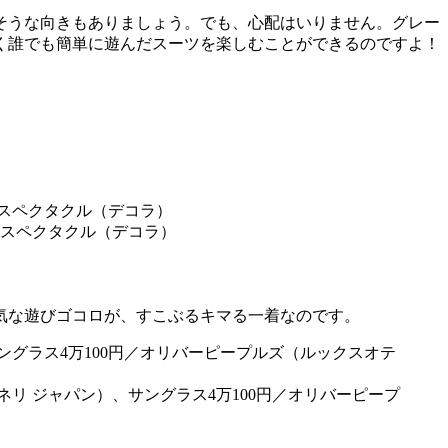
そうな向きもありましょう。でも、心配はいりません。グレー
く誰でも簡単に遊んだスーツを楽しむことができるのですよ！
ザ・スペクタクル（デコラ）
気な遊びゴコロが、すこぶるキマる一着なのです。
チネリ ジャパン）、サングラス4万100円／オリバーピープ