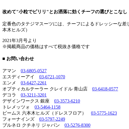
改めて"小粒でピリリ"とお洒落に効くチーフの選びとこなし
定番色のタテジマスーツには、チーフによるドレッシーな差し
本木ヒルズ）
2021年3月号より
※掲載商品の価格はすべて税抜き価格です
■ お問い合わせ
アマン
03-6805-0527
エスディーアイ
03-6721-1070
エンメ
03-6427-2261
オプティカルテーラー クレイドル 青山店
03-6418-0577
デコラ
03-3211-3201
デザインワークス 銀座
03-3573-6210
トレメッツォ
03-5464-1158
ビームス 六本木ヒルズ（ドレスフロア）
03-5775-1623
フォーナインズ
03-5797-2249
ブルネロ クチネリ ジャパン
03-5276-8300