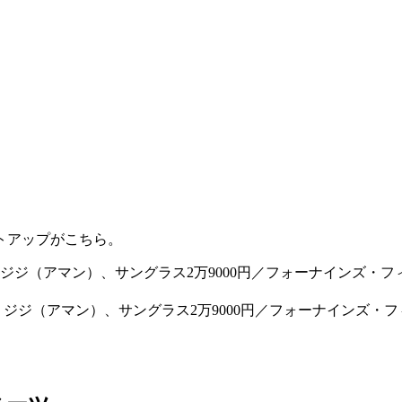
マ
トアップがこちら。
にザ・ジジ（アマン）、サングラス2万9000円／フォーナインズ・