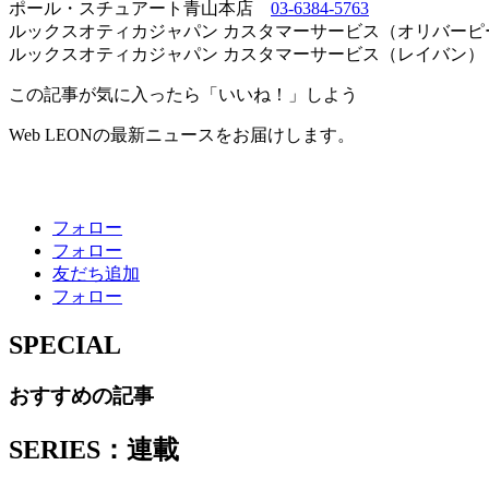
ポール・スチュアート青山本店
03-6384-5763
ルックスオティカジャパン カスタマーサービス（オリバー
ルックスオティカジャパン カスタマーサービス（レイバン
この記事が気に入ったら「いいね！」しよう
Web LEONの最新ニュースをお届けします。
フォロー
フォロー
友だち追加
フォロー
SPECIAL
おすすめの記事
SERIES：連載