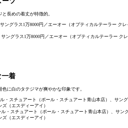
スーツ
ジと長めの着丈が特徴的。
、サングラス1万8000円／エーオー（オプティカルテーラー ク
な一着
紺色に白のタテジマが爽やかな印象です。
もにポール・スチュアート（ポール・スチュアート青山本店）、サン
ソンズ（エスディーアイ）