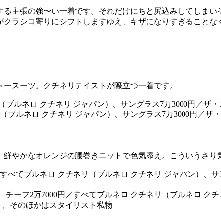
する主張の強〜い一着です。それだけにちと尻込みしてしまい
がクラシコ寄りにシフトしますゆえ、キザになりすぎることな
ャースーツ。クチネリテイストが際立つ一着です。
ネリ（ブルネロ クチネリ ジャパン）、サングラス7万3000円／
、鮮やかなオレンジの腰巻きニットで色気添え。こういうさり
円、チーフ2万7000円／すべてブルネロ クチネリ（ブルネロ ク
）、そのほかはスタイリスト私物