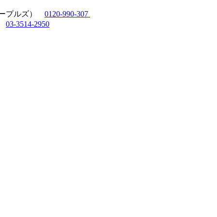
ピープルズ）
0120-990-307
）
03-3514-2950