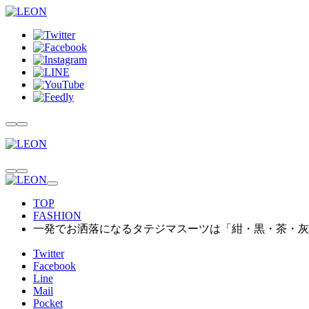
TOP
FASHION
一発でお洒落になるタテジマスーツは「紺・黒・茶・灰
Twitter
Facebook
Line
Mail
Pocket