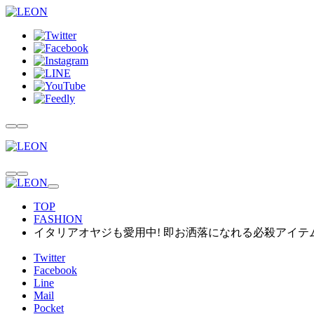
TOP
FASHION
イタリアオヤジも愛用中! 即お洒落になれる必殺アイテム
Twitter
Facebook
Line
Mail
Pocket