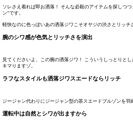
ソレさえ着れば即お洒落！ そんな必殺のアイテムを探しつ
ン”です。
軽快なのに色っぽいあの洒落ジワこそオヤジの渋さとリッチ
腕のシワ感が色気とリッチさを演出
見てくださいよ、この腕の洒落ジワ！ こういうしっとりと
キマりますゾ。
ラフなスタイルも洒落ジワスエードならリッチ
ジージャン代わりにジージャン型の茶スエードブルゾンを羽
運転中は自然とシワが出ますから