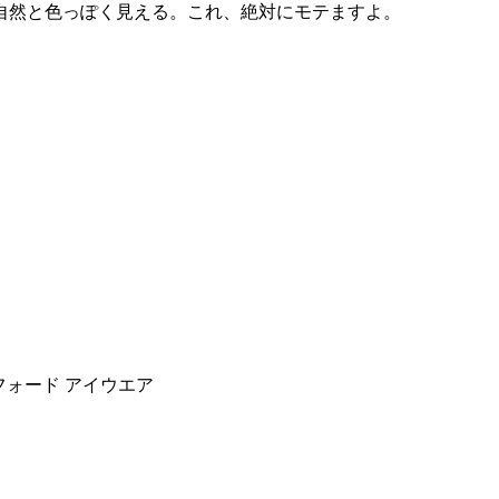
自然と色っぽく見える。これ、絶対にモテますよ。
フォード アイウエア