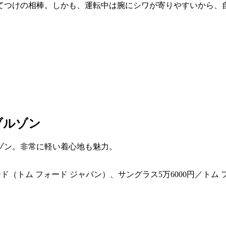
てつけの相棒。しかも、運転中は腕にシワが寄りやすいから、
ブルゾン
ゾン。非常に軽い着心地も魅力。
ード（トム フォード ジャパン）、サングラス5万6000円／トム 