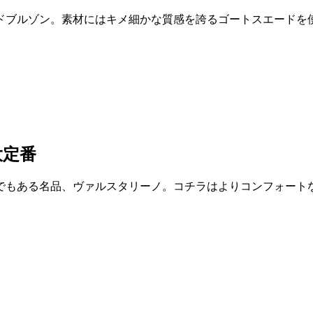
ドブルゾン。素材にはキメ細かな質感を誇るゴートスエードを
大定番
もある名品、ヴァルスタリーノ。コチラはよりコンフォートなサ