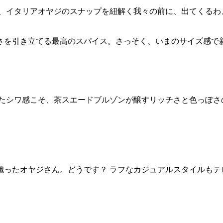
つ、イタリアオヤジのスナップを紐解く我々の前に、出てくるわ
さを引き立てる最高のスパイス。さっそく、いまのサイズ感で
したシワ感こそ、茶スエードブルゾンが醸すリッチさと色っぽさ
織ったオヤジさん。どうです？ ラフなカジュアルスタイルもテ