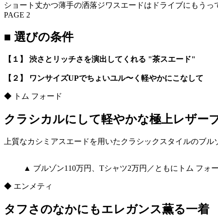
ショート丈かつ薄手の洒落ジワスエードはドライブにもうっ
PAGE 2
■ 選びの条件
【１】
渋さとリッチさを演出してくれる "茶スエード"
【２】
ワンサイズUPでちょいユル〜く軽やかにこなして
◆ トム フォード
クラシカルにして軽やかな極上レザー
上質なカシミアスエードを用いたクラシックスタイルのブル
▲ ブルゾン110万円、Tシャツ2万円／ともにトム フォ
◆ エンメティ
タフさのなかにもエレガンス薫る一着