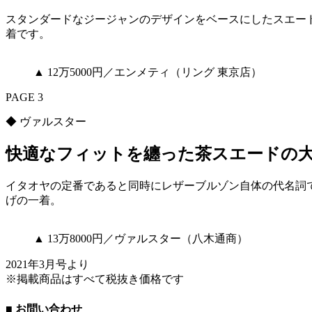
スタンダードなジージャンのデザインをベースにしたスエー
着です。
▲ 12万5000円／エンメティ（リング 東京店）
PAGE 3
◆ ヴァルスター
快適なフィットを纏った茶スエードの
イタオヤの定番であると同時にレザーブルゾン自体の代名詞で
げの一着。
▲ 13万8000円／ヴァルスター（八木通商）
2021年3月号より
※掲載商品はすべて税抜き価格です
■ お問い合わせ