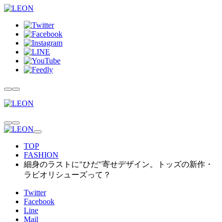
TOP
FASHION
細身のラストに"ひだ"寄せデザイン。トッズの新作・
ラビオリシューズって？
Twitter
Facebook
Line
Mail