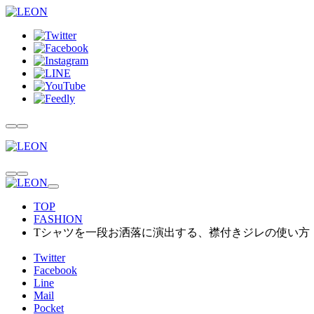
TOP
FASHION
Tシャツを一段お洒落に演出する、襟付きジレの使い方
Twitter
Facebook
Line
Mail
Pocket