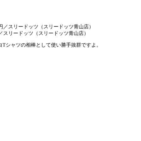
円／スリードッツ（スリードッツ青山店）
白Tシャツの相棒として使い勝手抜群ですよ。