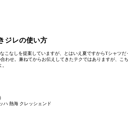
きジレの使い方
トなこなしを提案していますが、とはいえ夏ですからTシャツだ
の合わせ。兼ねてからお伝えしてきたテクではありますが、こ
よ。
誌）
ハ 熱海 クレッシェンド