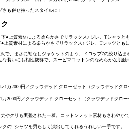
プさも併せ持ったスタイルに！
ック
●上質素材による柔らかさでリラックス♪ ジレ、Tシャツとも
光沢で、まさに袖なしジャケットのよう。ドロップ7の絞り込ま
んな装いにも相性抜群で、スーピマコットンのなめらかな肌触
ク
2000円／クラウデッド クローゼット（クラウデッドクローゼ
う丈やクリも調整された一着。コットンノット素材もさわやか
ックのTシャツを男らしく演出してくれるうれしい一手です。