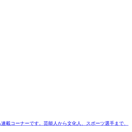
る連載コーナーです。芸能人から文化人、スポーツ選手まで、