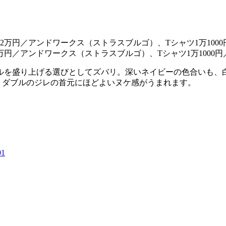
円／アンドワークス（ストラスブルゴ）、Tシャツ1万1000
ルを盛り上げる選びとしてズバリ。深いネイビーの色合いも、
。ダブルのジレの首元にほどよいヌケ感がうまれます。
01