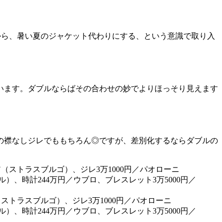
から、暑い夏のジャケット代わりにする、という意識で取り入
います。ダブルならばその合わせの妙でよりほっそり見えます
の襟なしジレでももちろん◎ですが、差別化するならダブルの
ストラスブルゴ）、ジレ3万1000円／パオローニ
ル）、時計244万円／ウブロ、ブレスレット3万5000円／