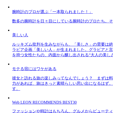
腕時計のプロが選ぶ「一本取られました！」
数多の腕時計を日々目にしている腕時計のプロたち。そ
美しい人
ルッキズム批判を生みながらも、「美しさ」の需要は絶
ラビア企画「美しい人」が生まれました。グラビアと言え
を持つ女性たちの、内面から醸し出される“大人の美し
モテる宿にはワケがある
彼女と訪れる旅の楽しみってなんでしょう？ まずは料
力があれば、旅はきっと素晴らしい思い出になるはず。
す。
Web LEON RECOMMENDS BEST30
ファッションや時計はもちろん、グルメからビューティー