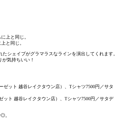
に上と同じ。
れたシェイプがグラマラスなラインを演出してくれます。
りが気持ちいい！
ット 越谷レイクタウン店）、Tシャツ7500円／サタデ
で◎。