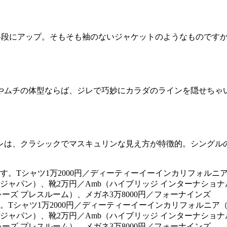
格段にアップ。そもそも袖のないジャケットのようなものです
やムチの体型ならば、ジレで巧妙にカラダのラインを隠せちゃ
レは、クラシックでマスキュリンな見え方が特徴的。シングル
Tシャツ1万2000円／ディーティーイーインカリフォルニア（
ラ ジャパン）、靴2万円／Amb（ハイブリッジ インターナショナ
ーズ プレスルーム）、メガネ3万8000円／フォーナインズ