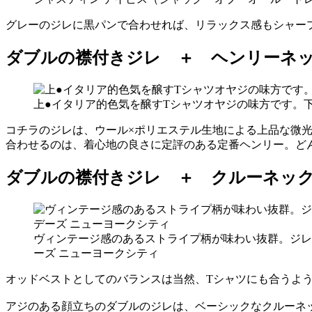
グレーのジレに黒パンで合わせれば、リラックス感もシャー
ダブルの襟付きジレ ＋ ヘンリーネ
上●イタリア的色気を醸すTシャツオヤジの味方です。下
コチラのジレは、ウール×ポリエステル生地による上品な微
合わせるのは、着心地の良さに定評のある定番ヘンリー。ど
ダブルの襟付きジレ ＋ クルーネッ
ヴィンテージ感のあるストライプ柄が味わい抜群。ジレ1万
ーズ ニューヨークシティ
オッドベストとしてのバランスは当然、Tシャツにも合うよ
アジのある顔立ちのダブルのジレは、ベーシックなクルーネ