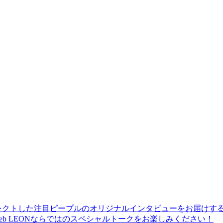
レクトした注目ピープルのオリジナルインタビューをお届けす
b LEONならではのスペシャルトークをお楽しみください！