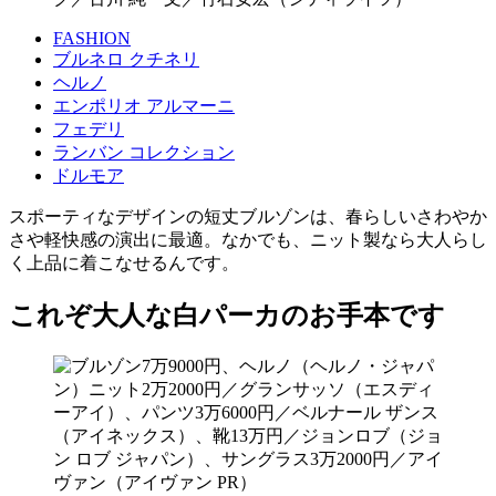
FASHION
ブルネロ クチネリ
ヘルノ
エンポリオ アルマーニ
フェデリ
ランバン コレクション
ドルモア
スポーティなデザインの短丈ブルゾンは、春らしいさわやか
さや軽快感の演出に最適。なかでも、ニット製なら大人らし
く上品に着こなせるんです。
これぞ大人な白パーカのお手本です