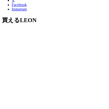
X
Facebook
Instagram
買えるLEON