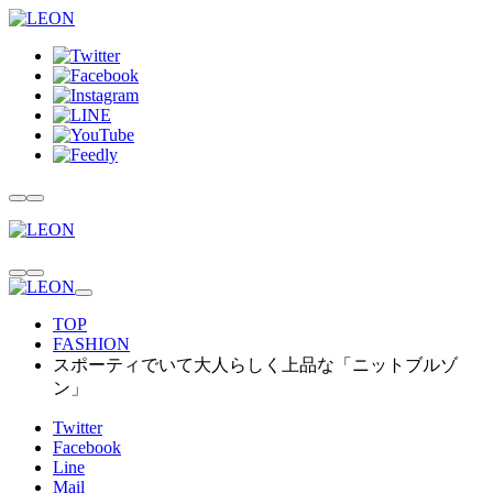
TOP
FASHION
スポーティでいて大人らしく上品な「ニットブルゾ
ン」
Twitter
Facebook
Line
Mail