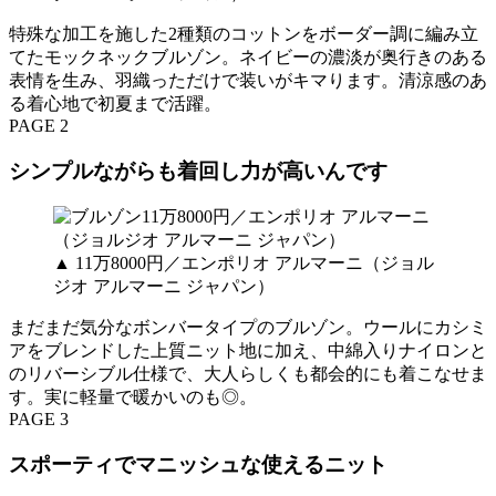
特殊な加工を施した2種類のコットンをボーダー調に編み立
てたモックネックブルゾン。ネイビーの濃淡が奥行きのある
表情を生み、羽織っただけで装いがキマります。清涼感のあ
る着心地で初夏まで活躍。
PAGE 2
シンプルながらも着回し力が高いんです
▲ 11万8000円／エンポリオ アルマーニ（ジョル
ジオ アルマーニ ジャパン）
まだまだ気分なボンバータイプのブルゾン。ウールにカシミ
アをブレンドした上質ニット地に加え、中綿入りナイロンと
のリバーシブル仕様で、大人らしくも都会的にも着こなせま
す。実に軽量で暖かいのも◎。
PAGE 3
スポーティでマニッシュな使えるニット