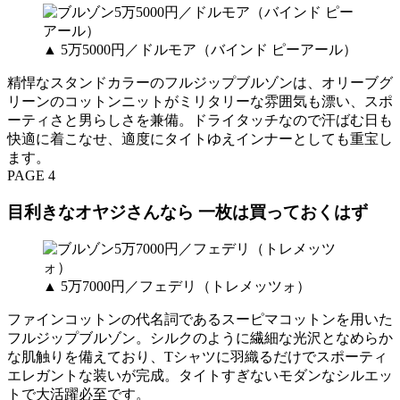
▲ 5万5000円／ドルモア（バインド ピーアール）
精悍なスタンドカラーのフルジップブルゾンは、オリーブグ
リーンのコットンニットがミリタリーな雰囲気も漂い、スポ
ーティさと男らしさを兼備。ドライタッチなので汗ばむ日も
快適に着こなせ、適度にタイトゆえインナーとしても重宝し
ます。
PAGE 4
目利きなオヤジさんなら 一枚は買っておくはず
▲ 5万7000円／フェデリ（トレメッツォ）
ファインコットンの代名詞であるスーピマコットンを用いた
フルジップブルゾン。シルクのように繊細な光沢となめらか
な肌触りを備えており、Tシャツに羽織るだけでスポーティ
エレガントな装いが完成。タイトすぎないモダンなシルエッ
トで大活躍必至です。