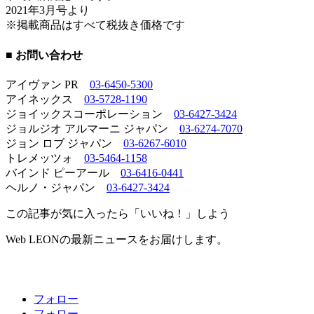
2021年3月号より
※掲載商品はすべて税抜き価格です
■ お問い合わせ
アイヴァン PR
03-6450-5300
アイネックス
03-5728-1190
ジョイックスコーポレーション
03-6427-3424
ジョルジオ アルマーニ ジャパン
03-6274-7070
ジョン ロブ ジャパン
03-6267-6010
トレメッツォ
03-5464-1158
バインド ピーアール
03-6416-0441
ヘルノ・ジャパン
03-6427-3424
この記事が気に入ったら「いいね！」しよう
Web LEONの最新ニュースをお届けします。
フォロー
フォロー