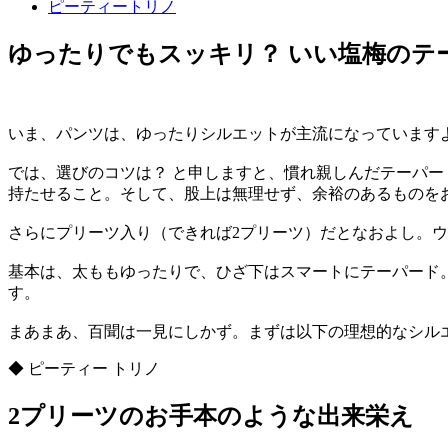
ピーティートリノ
ゆったりでもスッキリ？ いい塩梅のテ
いま、パンツは、ゆったりシルエットが主流になっています
では、選びのコツは？ と申しますと、慣れ親しんだテーパ
持たせること。そして、股上は無理せず、余裕のあるものを
さらにプリーツ入り（できれば2プリーツ）だとなおよし。
基本は、太ももゆったりで、ひざ下はスマートにテーパード
す。
まあまあ、百聞は一見にしかず。まずは以下の理想的なシル
◆ ピーティー トリノ
2プリーツのお手本のような出来栄え