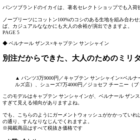
パンツブランドのイカイは、著名セレクトショップでも入荷
ノープリーツにコットン100%のコシのある生地を組み合わ
ば、カジュアルななかにも大人の余裕が演出できますよ。
PAGE 5
◆ ベルナール ザンス×キャプテン サンシャイン
別注だからできた、大人のためのミリ
▲ パンツ3万9000円／キャプテン サンシャイン×ベ
ルズ店）、シューズ7万4000円／ジョセフ チーニー（
このモデルはキャプテン サンシャインが、ベルナール ザン
すぎて見える傾向がありますよね。
でも、こちらのようにガーメントウォッシュがかかっていれ
の通り、すんなりなじんでくれますよ。
※掲載商品はすべて税抜き価格です