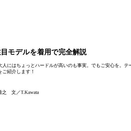
注目モデルを着用で完全解説
大人にはちょっとハードルが高いのも事実。でもご安心を。テ
をご紹介します！
 文／T.Kawata