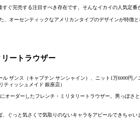
後すぐ完売する注目すべき存在です。そんなイカイの人気定番
せた、オーセンティックなアメリカンタイプのデザインが特徴
タリートラウザー
ルナール ザンス（キャプテン サンシャイン）、ニット1万6000
ブリティッシュメイド 銀座店）
スにオーダーしたフレンチ・ミリタリートラウザー。男っぽさ
ば、ぐっと気さくで気取りのないキャラをアピールできちゃい