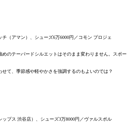
ッチ（アマン）、シューズ6万6000円／コモン プロジェ
強めのテーパードシルエットはそのまま変わりません。スポー
わせて、季節感や軽やかさを強調するのもよいのでは？
シップス 渋谷店）、シューズ3万8000円／ヴァルスポル