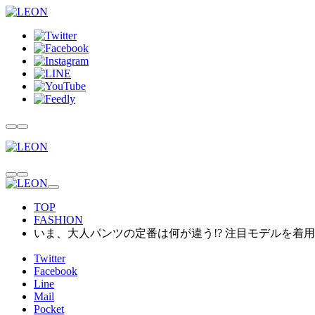
TOP
FASHION
いま、大人パンツの定番は何が違う!? 注目モデルを着
Twitter
Facebook
Line
Mail
Pocket