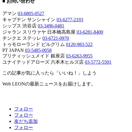
■ お問い合わせ
アマン
03-6805-0527
キャプテン サンシャイン
03-6277-2193
シップス 渋谷店
03-3496-0481
ジャラン スリウァヤ 日本橋高島屋
03-6281-8400
チンクエ ステッレ
03-6721-0970
トゥモローランド ピルグリム
0120-983-522
PT JAPAN
03-5485-0058
ブリティッシュメイド 銀座店
03-6263-9955
ユナイテッドアローズ 六本木ヒルズ店
03-5772-5501
この記事が気に入ったら「いいね！」しよう
Web LEONの最新ニュースをお届けします。
フォロー
フォロー
友だち追加
フォロー