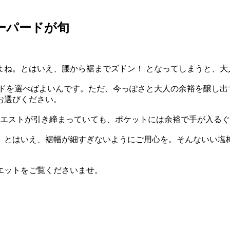
ーパードが旬
よね。とはいえ、腰から裾までズドン！ となってしまうと、大
ードを選べばよいんです。ただ、今っぽさと大人の余裕を醸し出
お選びください。
ウエストが引き締まっていても、ポケットには余裕で手が入る
。とはいえ、裾幅が細すぎないようにご用心を。そんないい塩
エットをご覧くださいませ。