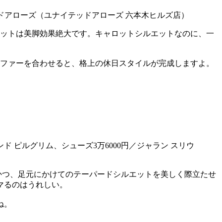
イテッドアローズ（ユナイテッドアローズ 六本木ヒルズ店）
エットは美脚効果絶大です。キャロットシルエットなのに、一
ーファーを合わせると、格上の休日スタイルが完成しますよ。
ド ピルグリム、シューズ3万6000円／ジャラン スリウ
かつ、足元にかけてのテーパードシルエットを美しく際立たせ
マるのはうれしい。
ね。