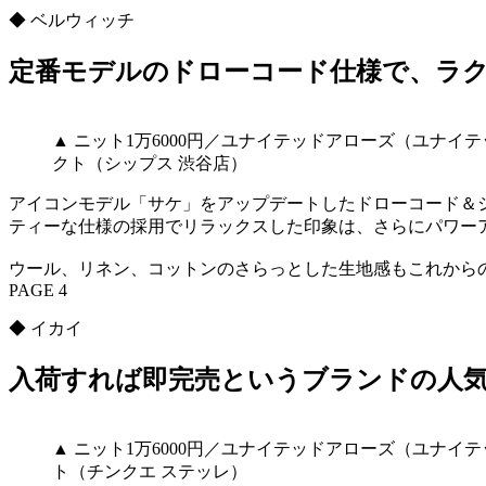
◆ ベルウィッチ
定番モデルのドローコード仕様で、ラ
▲ ニット1万6000円／ユナイテッドアローズ（ユナイテ
クト（シップス 渋谷店）
アイコンモデル「サケ」をアップデートしたドローコード＆
ティーな仕様の採用でリラックスした印象は、さらにパワー
ウール、リネン、コットンのさらっとした生地感もこれから
PAGE 4
◆ イカイ
入荷すれば即完売というブランドの人
▲ ニット1万6000円／ユナイテッドアローズ（ユナイテ
ト（チンクエ ステッレ）