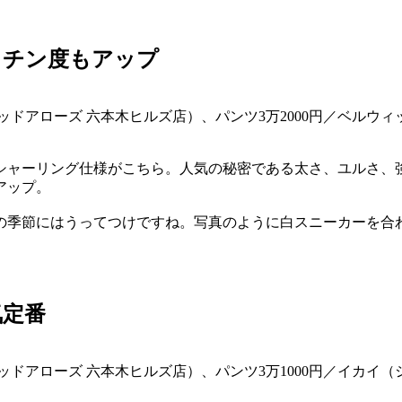
クチン度もアップ
ッドアローズ 六本木ヒルズ店）、パンツ3万2000円／ベルウィ
シャーリング仕様がこちら。人気の秘密である太さ、ユルさ、
アップ。
の季節にはうってつけですね。写真のように白スニーカーを合
気定番
ッドアローズ 六本木ヒルズ店）、パンツ3万1000円／イカイ（