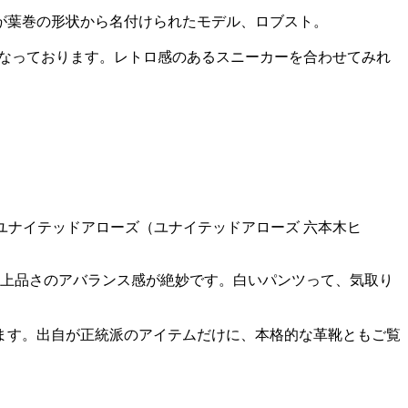
が葉巻の形状から名付けられたモデル、ロブスト。
となっております。レトロ感のあるスニーカーを合わせてみれ
円／ユナイテッドアローズ（ユナイテッドアローズ 六本木ヒ
と上品さのアバランス感が絶妙です。白いパンツって、気取り
ます。出自が正統派のアイテムだけに、本格的な革靴ともご覧