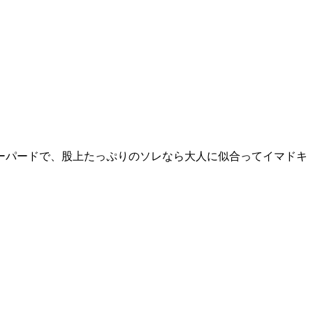
ーパードで、股上たっぷりのソレなら大人に似合ってイマドキ