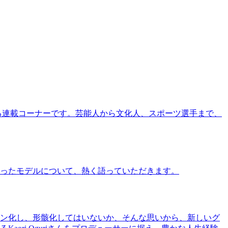
る連載コーナーです。芸能人から文化人、スポーツ選手まで、
ったモデルについて、熱く語っていただきます。
ン化し、形骸化してはいないか、そんな思いから、新しいグ