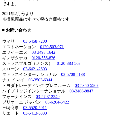
ですよ。
2021年2月号より
※掲載商品はすべて税抜き価格です
■ お問い合わせ
ウィリー
03-5458-7200
エストネーション
0120-503-971
エフイーエヌ
03-3498-1642
ギンザタナカ
0120-556-826
ストラスブルゴ（メンズ）
0120-383-563
スローン
03-6421-2603
タトラスインターナショナル
03-5708-5188
チエ イマイ
03-3503-6344
トヨダトレーディング プレスルーム
03-5350-5567
ハイブリッジインターナショナル
03-3486-8847
フォーナインズ
03-5797-2249
ブリオーニ ジャパン
03-6264-6422
三崎商事
03-5520-5011
リエート
03-5413-5333