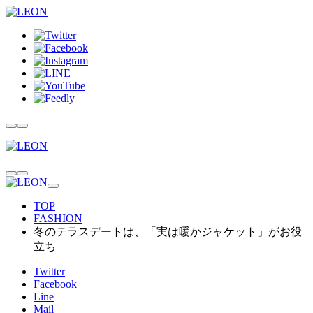
TOP
FASHION
冬のテラスデートは、「実は暖かジャケット」がお役
立ち
Twitter
Facebook
Line
Mail