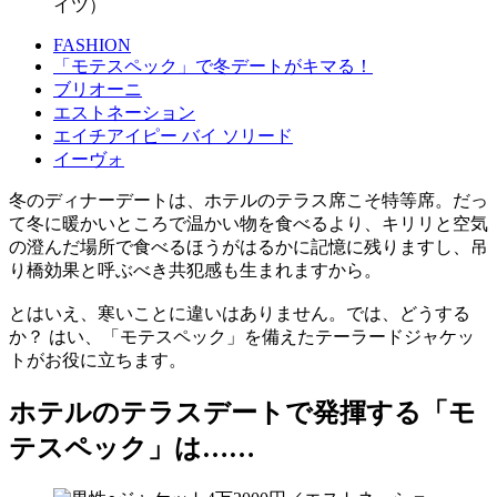
イツ）
FASHION
「モテスペック」で冬デートがキマる！
ブリオーニ
エストネーション
エイチアイピー バイ ソリード
イーヴォ
冬のディナーデートは、ホテルのテラス席こそ特等席。だっ
て冬に暖かいところで温かい物を食べるより、キリリと空気
の澄んだ場所で食べるほうがはるかに記憶に残りますし、吊
り橋効果と呼ぶべき共犯感も生まれますから。
とはいえ、寒いことに違いはありません。では、どうする
か？ はい、「モテスペック」を備えたテーラードジャケッ
トがお役に立ちます。
ホテルのテラスデートで発揮する「モ
テスペック」は……