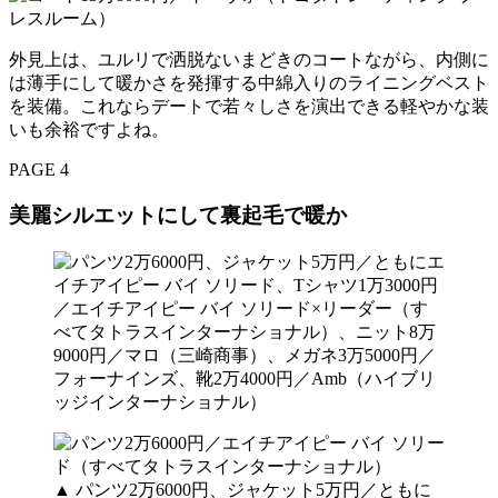
外見上は、ユルリで洒脱ないまどきのコートながら、内側に
は薄手にして暖かさを発揮する中綿入りのライニングベスト
を装備。これならデートで若々しさを演出できる軽やかな装
いも余裕ですよね。
PAGE 4
美麗シルエットにして裏起毛で暖か
▲ パンツ2万6000円、ジャケット5万円／ともに