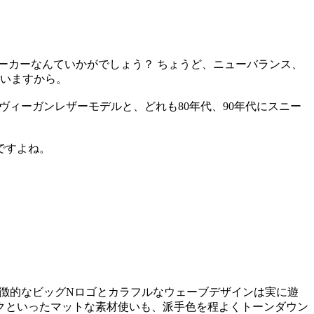
ーカーなんていかがでしょう？ ちょうど、ニューバランス、
ていますから。
ヴィーガンレザーモデルと、どれも80年代、90年代にスニー
ですよね。
。特徴的なビッグNロゴとカラフルなウェーブデザインは実に遊
ックといったマットな素材使いも、派手色を程よくトーンダウン