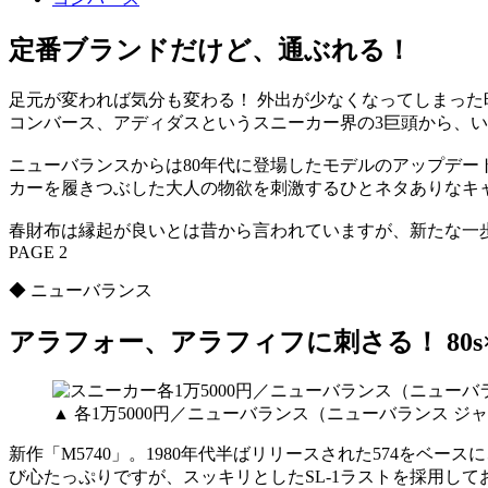
定番ブランドだけど、通ぶれる！
足元が変われば気分も変わる！ 外出が少なくなってしまった
コンバース、アディダスというスニーカー界の3巨頭から、
ニューバランスからは80年代に登場したモデルのアップデート
カーを履きつぶした大人の物欲を刺激するひとネタありなキ
春財布は縁起が良いとは昔から言われていますが、新たな一
PAGE 2
◆ ニューバランス
アラフォー、アラフィフに刺さる！ 80s×
▲ 各1万5000円／ニューバランス（ニューバランス 
新作「M5740」。1980年代半ばリリースされた574を
び心たっぷりですが、スッキリとしたSL-1ラストを採用し