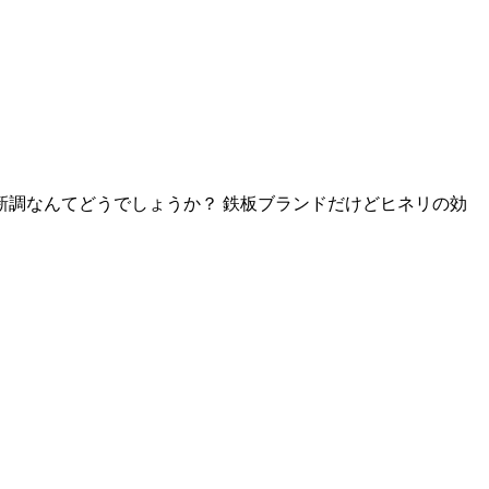
調なんてどうでしょうか？ 鉄板ブランドだけどヒネリの効