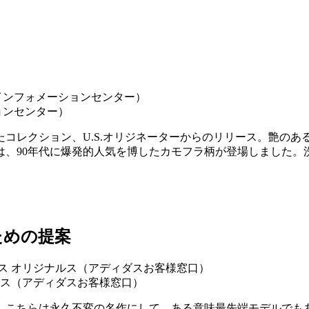
ョンセンター）
コレクション、U.S.オリジネーターからのリリース。艶の
は、90年代に爆発的人気を博したカモフラ柄が登場しました。
ための提案
ジナルス（アディダスお客様窓口）
、こちらは永久不変の名作にして、ある意味最先端モデルでも