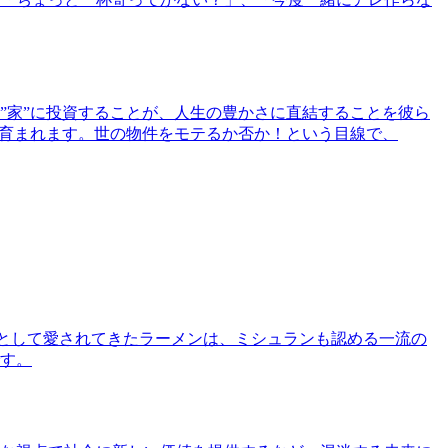
”家”に投資することが、人生の豊かさに直結することを彼ら
で育まれます。世の物件をモテるか否か！という目線で、
として愛されてきたラーメンは、ミシュランも認める一流の
す。