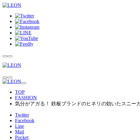
TOP
FASHION
気分がアガる！ 鉄板ブランドのヒネリの効いたスニーカ
Twitter
Facebook
Line
Mail
Pocket