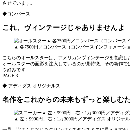
させています。
◆コンバース
これ、ヴィンテージじゃありませんよ
▲ 各7500円／コンバース（コンバースインフォメーシ
こちらのオールスターは、アメリカンヴィンテージを意識した
オールスターの面影を注入しているのが見特徴。その新作で
ウ好みです。
PAGE 3
◆ アディダス オリジナルス
名作をこれからの未来もずっと楽しむ
▲ 左：9990円、右：1万3000円／アディダス オリ
一見、皆さんおなじみのサンバとスタンスミスに見えますが