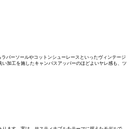
あるラバーソールやコットンシューレースといったヴィンテージ
洗い加工を施したキャンバスアッパーのほどよいヤレ感も、ツ
あります。実は、サスティナブルをテーマに据えたモデルで、