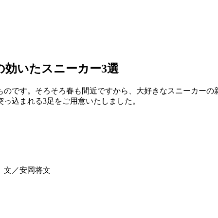
の効いたスニーカー3選
ものです。そろそろ春も間近ですから、大好きなスニーカーの新
突っ込まれる3足をご用意いたしました。
 文／安岡将文