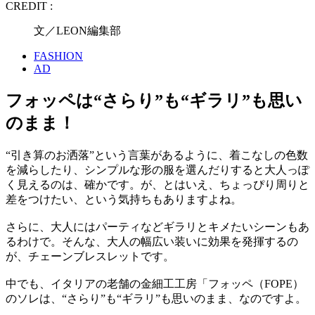
CREDIT :
文／LEON編集部
FASHION
AD
フォッペは“さらり”も“ギラリ”も思い
のまま！
“引き算のお洒落”という言葉があるように、着こなしの色数
を減らしたり、シンプルな形の服を選んだりすると大人っぽ
く見えるのは、確かです。が、とはいえ、ちょっぴり周りと
差をつけたい、という気持ちもありますよね。
さらに、大人にはパーティなどギラリとキメたいシーンもあ
るわけで。そんな、大人の幅広い装いに効果を発揮するの
が、チェーンブレスレットです。
中でも、イタリアの老舗の金細工工房「フォッペ（FOPE）
のソレは、“さらり”も“ギラリ”も思いのまま、なのですよ。