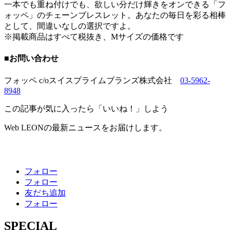
一本でも重ね付けでも、欲しい分だけ輝きをオンできる「フ
ォッペ」のチェーンブレスレット。あなたの毎日を彩る相棒
として、間違いなしの選択ですよ。
※掲載商品はすべて税抜き、Mサイズの価格です
■お問い合わせ
フォッペ c/oスイスプライムブランズ株式会社
03-5962-
8948
この記事が気に入ったら「いいね！」しよう
Web LEONの最新ニュースをお届けします。
フォロー
フォロー
友だち追加
フォロー
SPECIAL