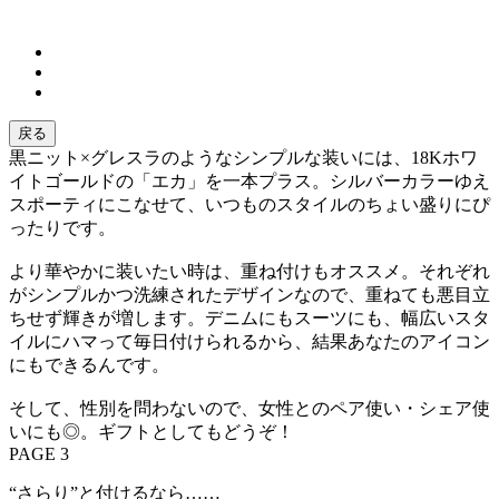
戻る
黒ニット×グレスラのようなシンプルな装いには、18Kホワ
イトゴールドの「エカ」を一本プラス。シルバーカラーゆえ
スポーティにこなせて、いつものスタイルのちょい盛りにぴ
ったりです。
より華やかに装いたい時は、重ね付けもオススメ。それぞれ
がシンプルかつ洗練されたデザインなので、重ねても悪目立
ちせず輝きが増します。デニムにもスーツにも、幅広いスタ
イルにハマって毎日付けられるから、結果あなたのアイコン
にもできるんです。
そして、性別を問わないので、女性とのペア使い・シェア使
いにも◎。ギフトとしてもどうぞ！
PAGE 3
“さらり”と付けるなら……