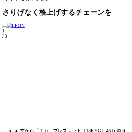
さりげなく格上げするチェーンを
1
/ 3
▲ 左から「エカ」ブレスレット［18KYG］46万3000