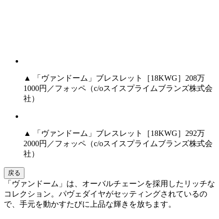
▲ 「ヴァンドーム」ブレスレット［18KWG］208万
1000円／フォッペ（c/oスイスプライムブランズ株式会
社）
▲ 「ヴァンドーム」ブレスレット［18KWG］292万
2000円／フォッペ（c/oスイスプライムブランズ株式会
社）
戻る
「ヴァンドーム」は、オーバルチェーンを採用したリッチな
コレクション。パヴェダイヤがセッティングされているの
で、手元を動かすたびに上品な輝きを放ちます。