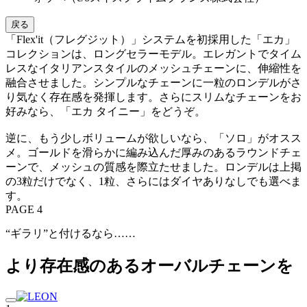
戻る
「Flex'it（フレグジット）」システムを初採用した「エカ」
コレクションは、ロングセラーモデル。エレガントでタイム
レスなイタリアンスタイルのメッシュチェーンに、伸縮性を
融合させました。シンプルなチェーンに一粒のロンデルがさ
り気なく存在感を発揮します。さらにスリムなチェーンをお
好みなら、「エカ タイニー」をどうぞ。
逆に、もう少しボリュームが欲しいなら、「ソロ」がオスス
メ。ゴールドを滑らかに編み込んだ厚みのあるラウンドチェ
ーンで、メッシュの質感を際立たせました。ロンデルは上掲
の3粒だけでなく、1粒、さらにはダイヤありなしでも選べま
す。
PAGE 4
“ギラリ”と付けるなら……
より存在感のあるオーバルチェーンを