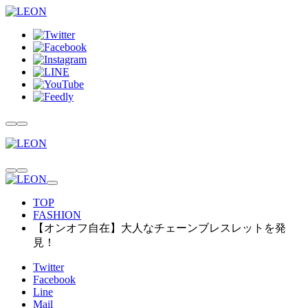
TOP
FASHION
【オンオフ自在】大人なチェーンブレスレットを発
見！
Twitter
Facebook
Line
Mail