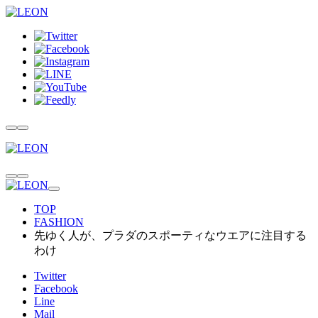
TOP
FASHION
先ゆく人が、プラダのスポーティなウエアに注目する
わけ
Twitter
Facebook
Line
Mail