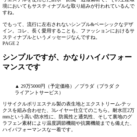
境においてもサスティナブルな取り組みが行われているんで
すね。
でもって、流行に左右されないシンプル&ベーシックなデザ
イン。コレ、長く愛用することも、ファッションにおけるサ
スティナブルというメッセージなんですね。
PAGE 2
シンプルですが、かなりハイパフォー
マンスです
▲ 29万5000円（予定価格）／プラダ（プラダ ク
ライアントサービス）
リサイクルポリエステル製の表生地とエクストリーム-テッ
クスを組み合わせた、3レイヤー仕立てのこちら。耐水圧2万
mmという高い防水性に、防風性と通気性、そして裏地のグ
ラフェン素材により温度調節機能や抗菌機能までも備えた、
ハイパフォーマンスな一着です。