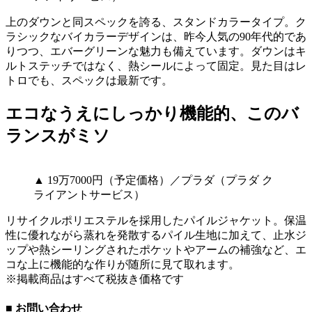
上のダウンと同スペックを誇る、スタンドカラータイプ。ク
ラシックなバイカラーデザインは、昨今人気の90年代的であ
りつつ、エバーグリーンな魅力も備えています。ダウンはキ
ルトステッチではなく、熱シールによって固定。見た目はレ
トロでも、スペックは最新です。
エコなうえにしっかり機能的、このバ
ランスがミソ
▲ 19万7000円（予定価格）／プラダ（プラダ ク
ライアントサービス）
リサイクルポリエステルを採用したパイルジャケット。保温
性に優れながら蒸れを発散するパイル生地に加えて、止水ジ
ップや熱シーリングされたポケットやアームの補強など、エ
コな上に機能的な作りが随所に見て取れます。
※掲載商品はすべて税抜き価格です
■ お問い合わせ