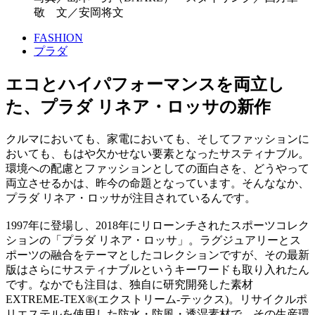
敬 文／安岡将文
FASHION
プラダ
エコとハイパフォーマンスを両立し
た、プラダ リネア・ロッサの新作
クルマにおいても、家電においても、そしてファッションに
おいても、もはや欠かせない要素となったサスティナブル。
環境への配慮とファッションとしての面白さを、どうやって
両立させるかは、昨今の命題となっています。そんななか、
プラダ リネア・ロッサが注目されているんです。
1997年に登場し、2018年にリローンチされたスポーツコレク
ションの「プラダ リネア・ロッサ」。ラグジュアリーとス
ポーツの融合をテーマとしたコレクションですが、その最新
版はさらにサスティナブルというキーワードも取り入れたん
です。なかでも注目は、独自に研究開発した素材
EXTREME-TEX®(エクストリーム-テックス)。リサイクルポ
リエステルを使用した防水・防風・透湿素材で、その生産環