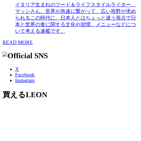
イタリア生まれのフード＆ライフスタイルライター、
マッシさん。世界が急速に繋がって、広い視野が求め
られるこの時代に、日本人とはちょっと違う視点で日
本と世界の食に関する文化や習慣、メニューなどにつ
いて考える連載です。
READ MORE
X
Facebook
Instagram
買えるLEON