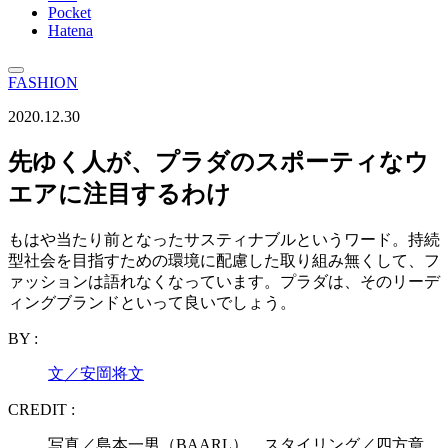
Pocket
Hatena
FASHION
2020.12.30
先ゆく人が、プラダのスポーティなウ
エアに注目するわけ
もはや当たり前となったサスティナブルというワード。持続
型社会を目指すための環境に配慮した取り組み無くして、フ
ァッションは語れなくなっています。プラダは、そのリーデ
ィングブランドといって良いでしょう。
BY :
文／安岡将文
CREDIT :
写真／島本一男（BAARL） スタイリング／四方章