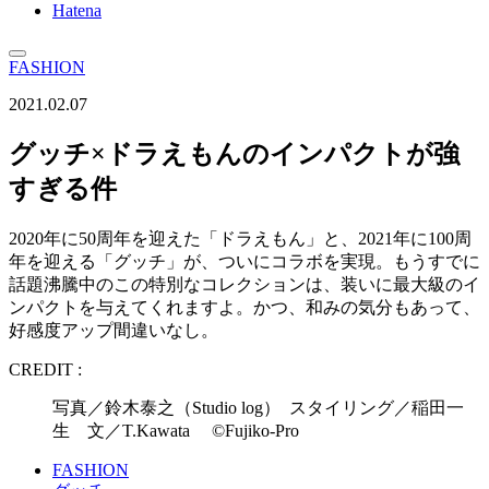
Hatena
FASHION
2021.02.07
グッチ×ドラえもんのインパクトが強
すぎる件
2020年に50周年を迎えた「ドラえもん」と、2021年に100周
年を迎える「グッチ」が、ついにコラボを実現。もうすでに
話題沸騰中のこの特別なコレクションは、装いに最大級のイ
ンパクトを与えてくれますよ。かつ、和みの気分もあって、
好感度アップ間違いなし。
CREDIT :
写真／鈴木泰之（Studio log） スタイリング／稲田一
生 文／T.Kawata ©Fujiko-Pro
FASHION