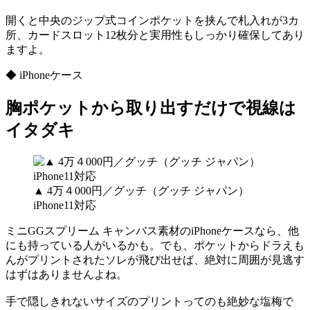
開くと中央のジップ式コインポケットを挟んで札入れが3カ
所、カードスロット12枚分と実用性もしっかり確保してあり
ますよ。
◆ iPhoneケース
胸ポケットから取り出すだけで視線は
イタダキ
▲ 4万４000円／グッチ（グッチ ジャパン）
iPhone11対応
ミニGGスプリーム キャンバス素材のiPhoneケースなら、他
にも持っている人がいるかも。でも、ポケットからドラえも
んがプリントされたソレが飛び出せば、絶対に周囲が見逃す
はずはありませんよね。
手で隠しきれないサイズのプリントってのも絶妙な塩梅で