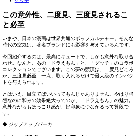
グッチ
この意外性、二度見、三度見されるこ
と必至
いまや、日本の漫画は世界共通のポップカルチャー。そんな
時代の空気は、著名ブランドにも影響を与えているんです。
今回紹介するのは、最高にキュートで、しかも意外な取り合
わせ。なんと、あの「ドラえもん」と、「グッチ」のコラボ
コレクションでございます。この夢の競演は、二度見どころ
か、三度見必至。一点、取り入れるだけで最大級のインパク
トを与えられます。
とはいえ、目立てばいいってもんじゃありません。やはり強
烈なのに和みの効果絶大ってのが、「ドラえもん」の魅力。
意外ながらもほっこり感が、好印象につながるって算段で
す。
◆ ジップアップパーカ