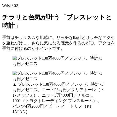
Wrist / 02
チラリと色気が叶う「ブレスレットと
時計」
手首はチラリズムな肌感に、リッチな時計とリッチなアクセ
を重ねづけし、さらに気になる腕元を作るのが◎。アクセを
手前に付けるのがポイントです。
▲ ブレスレット138万4000円／フレッド、時計73
万円／ゼニス、コート23万円／タリアトーレ（ト
レメッツォ）、ニット3万4000円／チルコロ
1901（トヨダトレーディング プレスルーム）、
パンツ4万2000円／ピーティー トリノ（PT
JAPAN）