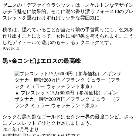
ゼニスの「デファイクラシック」は、スケルトンなデザイン
がチラ魅せに効果的。そこに潮の香り漂うフォース10のブレ
スレットを重ね付けすればリッチな雰囲気に。
秋冬は、隠れていることが当たり前の手首周りにも、色気を
作り出すことによって、女性に強印象を与えられます。こう
したディテールで遊ぶのもモテるテクニックです。
PAGE 4
黒×金コンビはエロスの最高峰
▲ ブレスレット15万6000円（参考価格）／ギン
ザタナカ、時計260万円／フランク ミュラー（フ
ランク ミュラー ウォッチランド東京）
シックな黒と艶なゴールドはセクシー界の最強コンビ。さら
にブレスレットでひとクセ足しましょう。
2021年1月号より
※掲載商品はすべて税抜き価格です