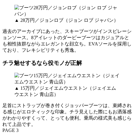
▲ 28万円／ジョンロブ（ジョン ロブ ジャパン）
過去のアーカイブにあった、スキーブーツがインスピレーシ
ョンソース。8アイレットのダービーブーツはカジュアルと
も相性抜群ながらエレガントな顔立ち。EVAソールを採用し
ており、フレキシビリティも秀逸。
チラ魅せするなら役モノが正解
▲ 15万円／ジェイエムウエストン（ジェイエム
ウエストン 青山店）
足首にストラップが巻き付くジョッパーブーツは、束縛され
る感じがエロティックな印象。チラ見えした際にもお洒落感
がわかりやすくって、とっても便利。乗馬の様式美も感じら
れて上品です。
PAGE 3