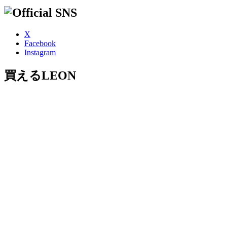
X
Facebook
Instagram
買えるLEON