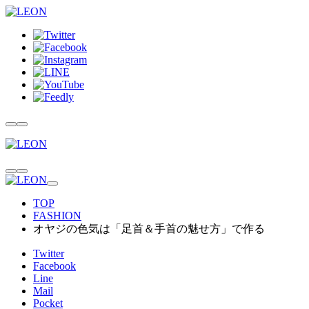
TOP
FASHION
オヤジの色気は「足首＆手首の魅せ方」で作る
Twitter
Facebook
Line
Mail
Pocket