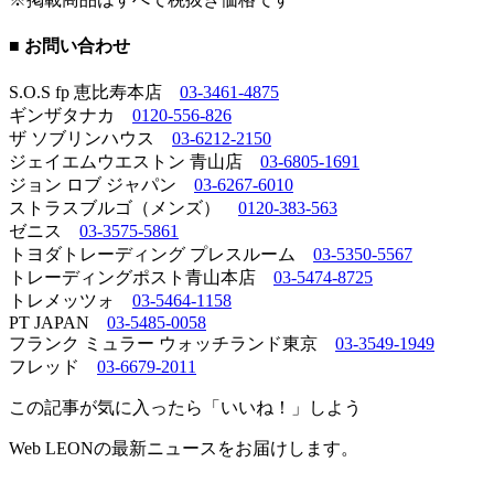
■ お問い合わせ
S.O.S fp 恵比寿本店
03-3461-4875
ギンザタナカ
0120-556-826
ザ ソブリンハウス
03-6212-2150
ジェイエムウエストン 青山店
03-6805-1691
ジョン ロブ ジャパン
03-6267-6010
ストラスブルゴ（メンズ）
0120-383-563
ゼニス
03-3575-5861
トヨダトレーディング プレスルーム
03-5350-5567
トレーディングポスト青山本店
03-5474-8725
トレメッツォ
03-5464-1158
PT JAPAN
03-5485-0058
フランク ミュラー ウォッチランド東京
03-3549-1949
フレッド
03-6679-2011
この記事が気に入ったら「いいね！」しよう
Web LEONの最新ニュースをお届けします。