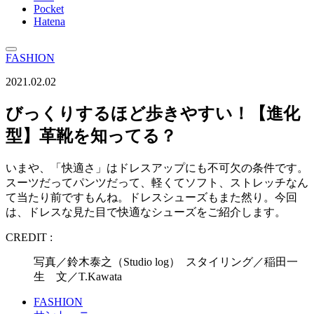
Pocket
Hatena
FASHION
2021.02.02
びっくりするほど歩きやすい！【進化
型】革靴を知ってる？
いまや、「快適さ」はドレスアップにも不可欠の条件です。
スーツだってパンツだって、軽くてソフト、ストレッチなん
て当たり前ですもんね。ドレスシューズもまた然り。今回
は、ドレスな見た目で快適なシューズをご紹介します。
CREDIT :
写真／鈴木泰之（Studio log） スタイリング／稲田一
生 文／T.Kawata
FASHION