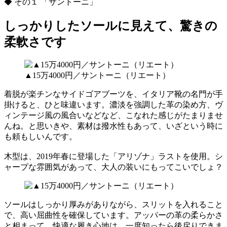
◆ その１ 「サントーニ」
しっかりしたソールに見えて、驚きの
柔軟さです
▲15万4000円／サントーニ（リエート）
着脱が楽チンなサイドゴアブーツを、イタリア靴の名門が手
掛けると、ひと味違います。濃淡を強調した革の染め方、ヴ
ィンテージ風の風合いなどなど、こなれた感じがたまりませ
んね。と思いきや、素材は撥水性もあって、いざという時に
も頼もしいんです。
木型は、2019年春に登場した「アリゾナ」ラストを使用。シ
ャープな雰囲気があって、大人の装いにもってこいでしょ？
ソールはしっかり厚みがありながら、スリットを入れること
で、高い屈曲性を確保しています。アッパーの革の柔らかさ
と相まって、快適な履き心地は、一度知ったら後戻りできま