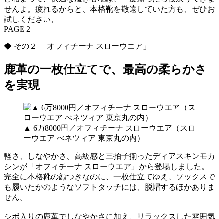
せんよ。疲れるからと、本格靴を敬遠していた方も、ぜひお
試しください。
PAGE 2
◆ その２ 「オフィチーナ スローウエア」
鹿革の一枚仕立てで、最高の柔らかさ
を実現
▲ 6万8000円／オフィチーナ スローウエア（スロ
ーウエア べネツィア 東京丸の内）
軽さ、しなやかさ、高級感と三拍子揃ったディアスキンモカ
シンが「オフィチーナ スローウエア」から登場しました。
完全に本格靴の顔つきなのに、一枚仕立てゆえ、ソックスで
も履いたかのようなソフトタッチには、脱帽するほかありま
せん。
シボ入りの鹿革でしなやかさに加え、リラックスした雰囲気