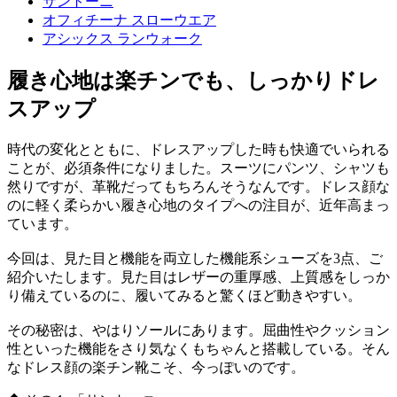
サントーニ
オフィチーナ スローウエア
アシックス ランウォーク
履き心地は楽チンでも、しっかりドレ
スアップ
時代の変化とともに、ドレスアップした時も快適でいられる
ことが、必須条件になりました。スーツにパンツ、シャツも
然りですが、革靴だってもちろんそうなんです。ドレス顔な
のに軽く柔らかい履き心地のタイプへの注目が、近年高まっ
ています。
今回は、見た目と機能を両立した機能系シューズを3点、ご
紹介いたします。見た目はレザーの重厚感、上質感をしっか
り備えているのに、履いてみると驚くほど動きやすい。
その秘密は、やはりソールにあります。屈曲性やクッション
性といった機能をさり気なくもちゃんと搭載している。そん
なドレス顔の楽チン靴こそ、今っぽいのです。