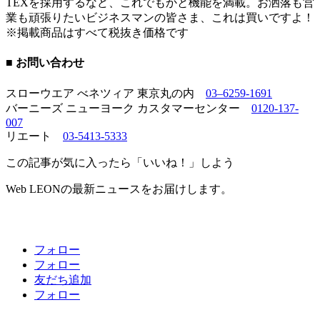
TEXを採用するなど、これでもかと機能を満載。お洒落も営
業も頑張りたいビジネスマンの皆さま、これは買いですよ！
※掲載商品はすべて税抜き価格です
■ お問い合わせ
スローウエア べネツィア 東京丸の内
03–6259-1691
バーニーズ ニューヨーク カスタマーセンター
0120-137-
007
リエート
03-5413-5333
この記事が気に入ったら「いいね！」しよう
Web LEONの最新ニュースをお届けします。
フォロー
フォロー
友だち追加
フォロー