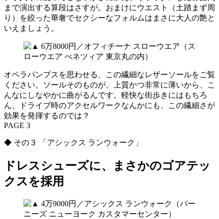
まで演出する算段はさすが。おまけにウエスト（土踏まず周
り）を絞った華奢でセクシーなフォルムはまさに大人の艶と
いえましょう。
オペラパンプスを思わせる、この繊細なレザーソールをご覧
ください。ソールそのものが、上質かつ非常に薄いから、こ
んなにしなやかに曲がるんです。軽快な街歩きにはもちろ
ん、ドライブ時のアクセルワークなんかにも、この繊細さが
効果を発揮するのでは？
PAGE 3
◆ その３ 「アシックス ランウォーク」
ドレスシューズに、まさかのゴアテッ
クスを採用