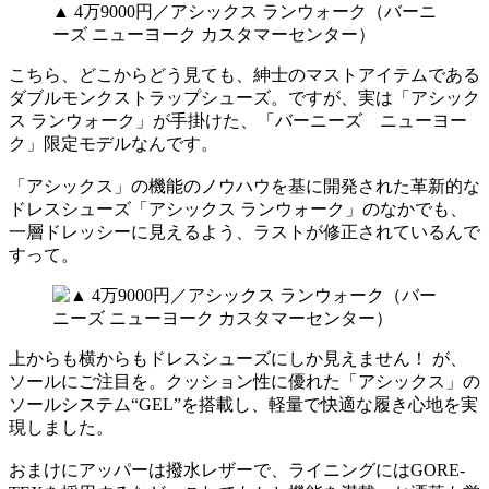
▲ 4万9000円／アシックス ランウォーク（バーニ
ーズ ニューヨーク カスタマーセンター）
こちら、どこからどう見ても、紳士のマストアイテムである
ダブルモンクストラップシューズ。ですが、実は「アシック
ス ランウォーク」が手掛けた、「バーニーズ ニューヨー
ク」限定モデルなんです。
「アシックス」の機能のノウハウを基に開発された革新的な
ドレスシューズ「アシックス ランウォーク」のなかでも、
一層ドレッシーに見えるよう、ラストが修正されているんで
すって。
上からも横からもドレスシューズにしか見えません！ が、
ソールにご注目を。クッション性に優れた「アシックス」の
ソールシステム“GEL”を搭載し、軽量で快適な履き心地を実
現しました。
おまけにアッパーは撥水レザーで、ライニングにはGORE-