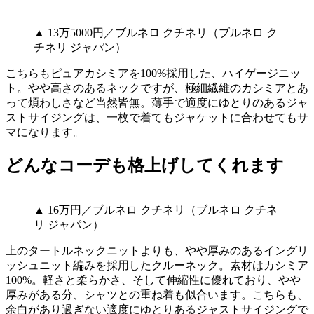
▲ 13万5000円／ブルネロ クチネリ（ブルネロ ク
チネリ ジャパン）
こちらもピュアカシミアを100%採用した、ハイゲージニッ
ト。やや高さのあるネックですが、極細繊維のカシミアとあ
って煩わしさなど当然皆無。薄手で適度にゆとりのあるジャ
ストサイジングは、一枚で着てもジャケットに合わせてもサ
マになります。
どんなコーデも格上げしてくれます
▲ 16万円／ブルネロ クチネリ（ブルネロ クチネ
リ ジャパン）
上のタートルネックニットよりも、やや厚みのあるイングリ
ッシュニット編みを採用したクルーネック。素材はカシミア
100%。軽さと柔らかさ、そして伸縮性に優れており、やや
厚みがある分、シャツとの重ね着も似合います。こちらも、
余白があり過ぎない適度にゆとりあるジャストサイジングで