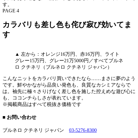
す。
PAGE 4
カラバリも差し色も侘び寂び効いてま
す
▲ 左から：オレンジ16万円、赤16万円、ライト
グレー15万円、グレー21万5000円／すべてブルネ
ロ クチネリ（ブルネロ クチネリ ジャパン）
こんなニットをカラバリ買いできたなら……まさに夢のよう
です。鮮やかながら品良い発色も、良質なカシミアならで
は。袖先に極々さりげなく差し色を施した控えめな遊び心に
も、ココンチらしさが表れています。
※掲載商品はすべて税抜き価格です
■ お問い合わせ
ブルネロ クチネリ ジャパン
03-5276-8300