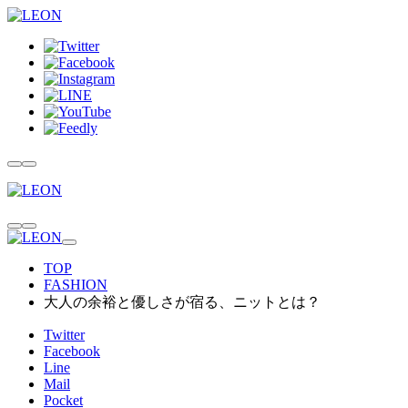
TOP
FASHION
大人の余裕と優しさが宿る、ニットとは？
Twitter
Facebook
Line
Mail
Pocket