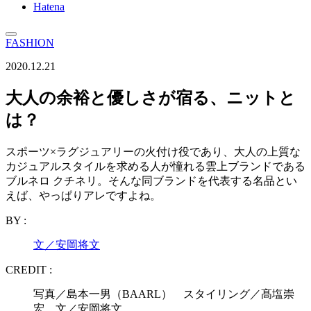
Hatena
FASHION
2020.12.21
大人の余裕と優しさが宿る、ニットと
は？
スポーツ×ラグジュアリーの火付け役であり、大人の上質な
カジュアルスタイルを求める人が憧れる雲上ブランドである
ブルネロ クチネリ。そんな同ブランドを代表する名品とい
えば、やっぱりアレですよね。
BY :
文／安岡将文
CREDIT :
写真／島本一男（BAARL） スタイリング／髙塩崇
宏 文／安岡将文