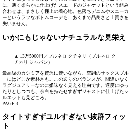
に、薄く柔らかに仕上げたスエードのジャケットという組み
合わせは、まさしく極上の着心地。色落ちデニムやスニーカ
ーというラフなボトムコーデも、あくまで品良さと上質さを
失いません。
いかにもじゃないナチュラルな見栄え
▲ 13万5000円／ブルネロ クチネリ（ブルネロ ク
チネリ ジャパン）
最高級のカシミアを贅沢に使いながら、杢調のサックスブル
ーにはどこか素朴さも。この辺りのバランスが、間違いなく
ラグジュアリーなのに嫌味なく見える理由です。適度にゆっ
たりとしつつも、余白を持たせすぎずジャストに仕上げたシ
ルエットも見どころ。
PAGE 3
タイトすぎずユルすぎない抜群フィッ
ト