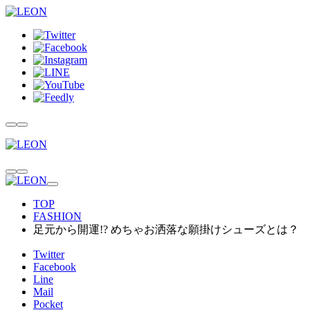
TOP
FASHION
足元から開運!? めちゃお洒落な願掛けシューズとは？
Twitter
Facebook
Line
Mail
Pocket