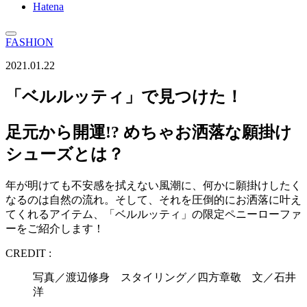
Hatena
FASHION
2021.01.22
「ベルルッティ」で見つけた！
足元から開運!? めちゃお洒落な願掛け
シューズとは？
年が明けても不安感を拭えない風潮に、何かに願掛けしたく
なるのは自然の流れ。そして、それを圧倒的にお洒落に叶え
てくれるアイテム、「ベルルッティ」の限定ペニーローファ
ーをご紹介します！
CREDIT :
写真／渡辺修身 スタイリング／四方章敬 文／石井
洋